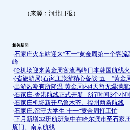
（来源：河北日报）
相关新闻
·
石家庄火车站迎来“五一”黄金周第一个客流
峰
·
哈机场迎来黄金周客流高峰日本韩国航线火
·
(省旅游局)石家庄旅游精心备战“五一”黄金
·
出游热潮有所降温 黄金周内4天暂无爆满航
·
石家庄-香港航线正式开航 飞行时间3个小
·
石家庄机场新开乌鲁木齐、福州两条航线
·
石家庄:留守大学生“十一”黄金周打工忙
·
下月新增32班航班集中在哈尔滨市至石家
厦门、南京航线