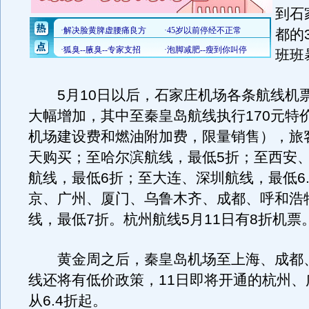
到石
都的
班班
5月10日以后，石家庄机场各条航线机
大幅增加，其中至秦皇岛航线执行170元特
机场建设费和燃油附加费，限量销售），旅
天购买；至哈尔滨航线，最低5折；至西安
航线，最低6折；至大连、深圳航线，最低6
京、广州、厦门、乌鲁木齐、成都、呼和浩
线，最低7折。杭州航线5月11日有8折机票
黄金周之后，秦皇岛机场至上海、成都、
线还将有低价政策，11日即将开通的杭州、
从6.4折起。