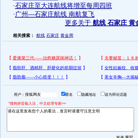
·
石家庄至大连航线将增至每周四班
·
广州—石家庄航线 南航复飞
更多关于
航线 石家庄 黄
相关搜索：
航线
石家庄
黄金周
用户：
匿名
隐藏地址
设为辩论话题
*搜狗拼音输入法，中文处理专家>>