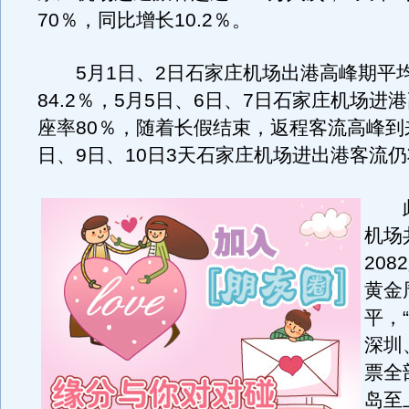
70％，同比增长10.2％。
5月1日、2日石家庄机场出港高峰期平
84.2％，5月5日、6日、7日石家庄机场进
座率80％，随着长假结束，返程客流高峰到
日、9日、10日3天石家庄机场进出港客流
此
机场
20
黄金
平，
深圳
票全
岛至