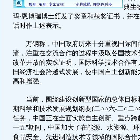
典生
玛·恩博瑞博士颁发了奖章和获奖证书，并
话时作上述表示。
万钢称，中国政府历来十分重视国际间
流，注重在交流合作的过程中汲取各国技术
改革开放的实践证明，国际科学技术合作有
国经济社会跨越式发展，使中国自主创新能
高和增强。
当前，围绕建设创新型国家的总体目标
期科学和技术发展规划纲要(二○○六-二○二○
任务，中国正在全面实施自主创新、重点跨
一五”期间，中国加大了在能源、水资源、
食品安全、先进制造技术等领域的国际合作