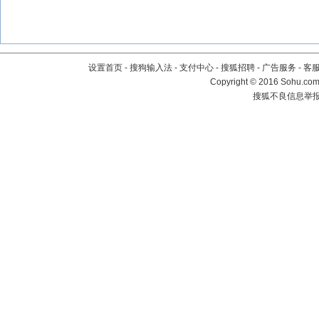
设置首页
-
搜狗输入法
-
支付中心
-
搜狐招聘
-
广告服务
-
客
Copyright
©
2016 Sohu.com 
搜狐不良信息举