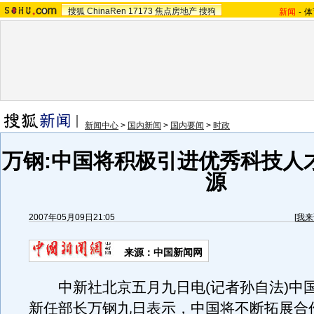
搜狐
ChinaRen
17173
焦点房地产
搜狗
新闻
-
体
新闻中心
>
国内新闻
>
国内要闻
>
时政
万钢:中国将积极引进优秀科技人
源
2007年05月09日21:05
[
我来
来源：中国新闻网
中新社北京五月九日电(记者孙自法)中
新任部长万钢九日表示，中国将不断拓展合