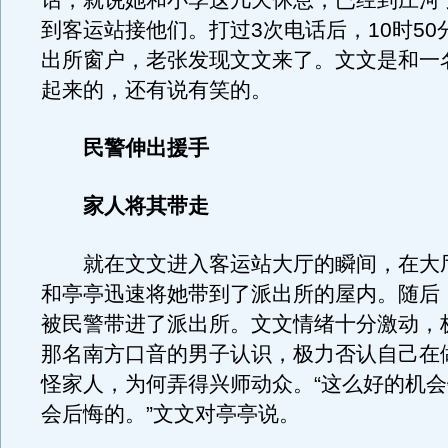
话，就说她和小李这几天休息，已经到庄河
到客运站接他们。打过3次电话后，10时50
出所窗户，老张发现文文来了。文文是和一
起来的，还有说有笑的。
民警伸出援手
家人将其带走
就在文文进入客运站大厅的瞬间，在大
和亭亭迅速将她带到了派出所的屋内。随后
被民警带进了派出所。文文情绪十分激动，
那名南方口音的男子认识，极力否认自己在
怪家人，为何弄得兴师动众。“这么好的机
会后悔的。”文文对亭亭说。