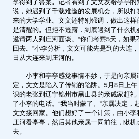
李得到了答案。记者看到了文文发给亭亭的
说，她遇到了千载难逢的发展机会，所以打
来的大学学业。文文还特别强调，做出这样
是清醒的。但拒不透露，到底遇到了什么机
邀请两人到庄河面谈。“你们考察5天，如果
回去。”小李分析，文文可能先是到的大连，
日从大连来到庄河的。
小李和亭亭感觉事情不妙，于是向亲属
定，文文是陷入了传销的陷阱。5月8日上午
识的老张到辽宁锦州市黑山县的亲戚家赶礼
了小李的电话。“我当时蒙了。”亲属决定，
文文接回家。他们想好了一个计策，由小李
庄河看亭亭，然后其他亲属一同前往，瞅机
去。