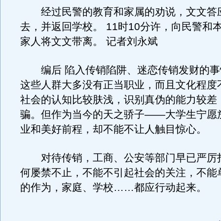
经过民警的教育和家属的劝说，文文答
去，并返回学校。 11时10分许，向民警和
家人将文文带离。 记者刘永斌
编后 陷入传销陷阱、迷恋传销发财的事
这些人群大多没有正当职业，而且文化程度
社会的认知比较肤浅，识别真伪的能力较差
骗。但作为当今的天之骄子——大学生宁愿
业和美好前程，却不能不让人触目惊心。
对待传销，工商、公安等部门早已严厉
何屡禁不止，不能不引起社会的关注，不能
的作为，家庭、学校……都应行动起来。