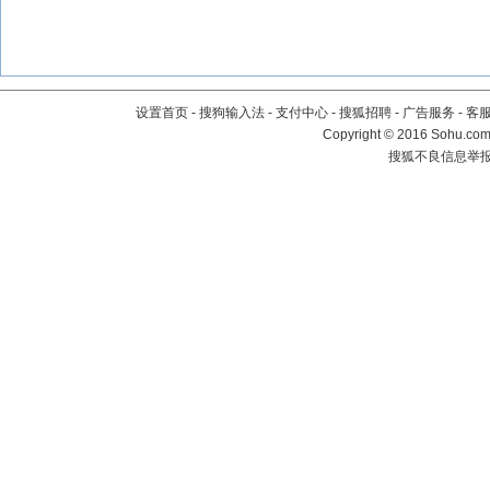
设置首页
-
搜狗输入法
-
支付中心
-
搜狐招聘
-
广告服务
-
客
Copyright
©
2016 Sohu.com 
搜狐不良信息举