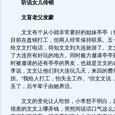
听说女儿传销
文盲老父发蒙
文文有个从小就非常要好的姐妹亭亭（
目前在盘锦打工，但两人经常保持联系。五
给文文打电话，得知文文到大连旅游了。文
了大连所有好玩的地方。同时极力邀请亭亭
时被邀请的还有亭亭的男友，也就是文文的
李说，文文让他们到大连玩几天，来回的费
担。“我给人打工，怕失去工作。”但文文说
丢了，后半辈子由她养活。
文文的变化让人吃惊，小李想不明白，
很差的文文上哪弄钱，突然间说话口气这么