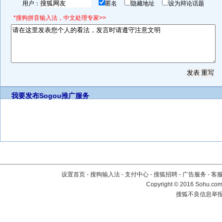
用户：
匿名
隐藏地址
设为辩论话题
*搜狗拼音输入法，中文处理专家>>
我要发布
Sogou推广服务
设置首页
-
搜狗输入法
-
支付中心
-
搜狐招聘
-
广告服务
-
客
Copyright
©
2016 Sohu.com 
搜狐不良信息举