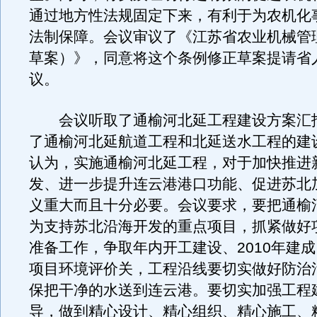
通过地方性法规固定下来，有利于为农机化
法制保障。会议审议了《江苏省农业机械管
草案）》，同意将这个条例修正草案提请省
议。
会议听取了通榆河北延工程建设方案汇
了通榆河北延航道工程和北延送水工程的建
认为，实施通榆河北延工程，对于加快推进
发、进一步提升连云港港口功能、促进苏北
义重大而且十分必要。会议要求，要把通榆
为支持苏北沿海开发的重点项目，抓紧做好
准备工作，争取年内开工建设、2010年建
项目环境评价关，工程沿线要切实做好防治
保把干净的水送到连云港。要切实加强工程
导，做到精心设计、精心组织、精心施工、