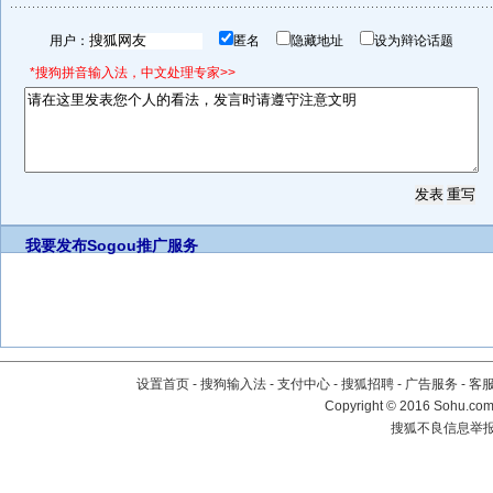
用户：
匿名
隐藏地址
设为辩论话题
*搜狗拼音输入法，中文处理专家>>
我要发布
Sogou推广服务
设置首页
-
搜狗输入法
-
支付中心
-
搜狐招聘
-
广告服务
-
客
Copyright
©
2016 Sohu.com 
搜狐不良信息举