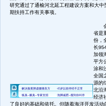
研究通过了通榆河北延工程建设方案和大中
期扶持工作有关事项。
会
省是
份，
长9
加领海
平方
涂和
全国
源的
北沿
经济
了良好的基础和依托。但随着海洋开发活动