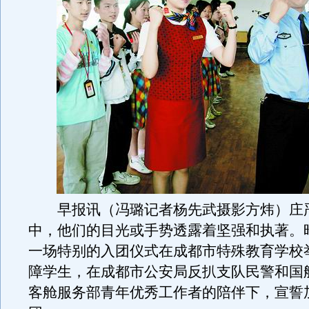
早报讯（冯璐记者杨先武摄影方炜）庄
中，他们的目光或手势透露着坚强和执著。昨
一场特别的入团仪式在成都市特殊教育学校举
障学生，在成都市公安局反扒支队民警和国
客舱服务部青年优秀工作者的陪伴下，宣誓