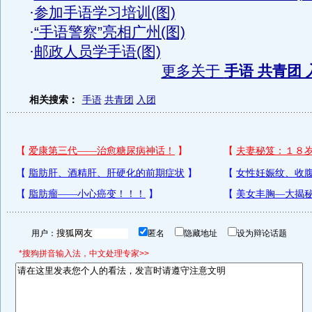
·
参加手语学习培训(图)
·
“手语警察”亮相广州(图)
·
邮政人员学手语(图)
更多关于
手语 共青团 
相关搜索：
手语
共青团
入团
用户：
匿名
隐藏地址
设为辩论话题
*搜狗拼音输入法，中文处理专家>>