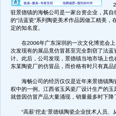
20
驻景德镇的海畅公司是一家台资企业，其自
的“法蓝瓷”系列陶瓷美术作品因做工精美，
定的知名度。
在2006年广东深圳的一次文化博览会上
次发现有的展品竟仿冒甚至完全剽窃了法蓝
计。此后，公司发现，景德镇当地市场上也
东某陶瓷厂的仿冒品，而价格有时只有真品
海畅公司的经历仅仅是近年来景德镇陶
权中的一例。江西省玉风瓷厂设计生产的玉
就曾因仿冒产品大量涌现，销量最多时下降了
“高薪‘挖走’景德镇陶瓷企业技术人员、