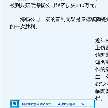
被判共赔偿海畅公司经济损失140万元。
海畅公司一案的宣判无疑是景德镇陶瓷
的一次胜利。
近年
上仿
镇陶
知名
作的
生，
都”
临陶
扰。