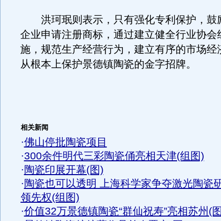
洪珂珉则表示，只有强化专利保护，鼓
企业申请注册商标，通过建立健全行业协会
施，规范生产经营行为，建立有序的市场经
从根本上保护景德镇陶瓷的金字招牌。
相关新闻
·
佛山停批陶瓷项目
·
300余件明代三彩陶瓷俑亮相天津(组图)
·
陶瓷印展开幕(图)
·
陶瓷也可以透明 上海科学家争夺激光陶瓷
领先权(组图)
·
价值32万景德镇陶瓷“群仙祝寿”亮相苏州(图