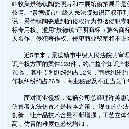
站收集景德镇陶瓷照片和在展馆偷拍展品是
伎俩。”景德镇市中级人民法院知识产权审
说，景德镇陶瓷遭到的侵权行为包括侵犯专
标专用权、滥用“景德镇”证明商标（驰名商
人名作、侵犯著作权、侵犯商业秘密和不正
近5年来，景德镇市中级人民法院共审理
识产权方面的案件128件，约占整个知识产
70％，其中专利纠纷约占12％，商标纠纷约
作权纠纷约占26％，商业秘密及不正当竞争
面对商业侵权，海畅公司总经理许美惠
仿冒者无法仿冒才是根本之策，“现在的办
创新，让产品技术含量不断增强，工艺立体
高，仿冒的难度也必然增加”。