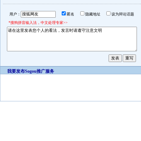
用户：
匿名
隐藏地址
设为辩论话题
*搜狗拼音输入法，中文处理专家>>
我要发布
Sogou推广服务