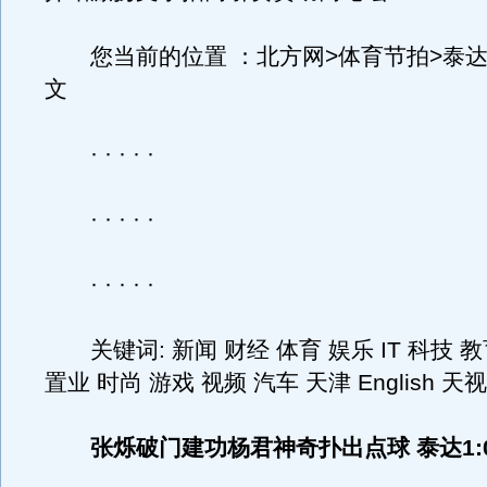
您当前的位置 ：北方网>体育节拍>泰达
文
· · · · ·
· · · · ·
· · · · ·
关键词: 新闻 财经 体育 娱乐 IT 科技 教
置业 时尚 游戏 视频 汽车 天津 English 
张烁破门建功杨君神奇扑出点球 泰达1: