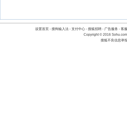
设置首页
-
搜狗输入法
-
支付中心
-
搜狐招聘
-
广告服务
-
客
Copyright
©
2016 Sohu.com 
搜狐不良信息举