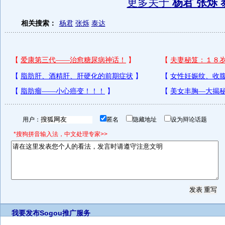
更多关于
杨君 张烁 
相关搜索：
杨君
张烁
泰达
用户：
匿名
隐藏地址
设为辩论话题
*搜狗拼音输入法，中文处理专家>>
我要发布
Sogou推广服务