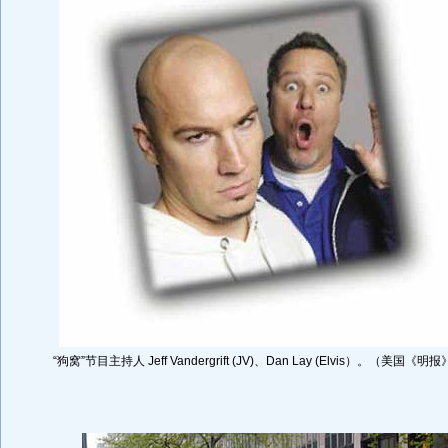
“狗窝”节目主持人 Jeff Vandergrift (JV)、Dan Lay (Elvis）。（美国《明