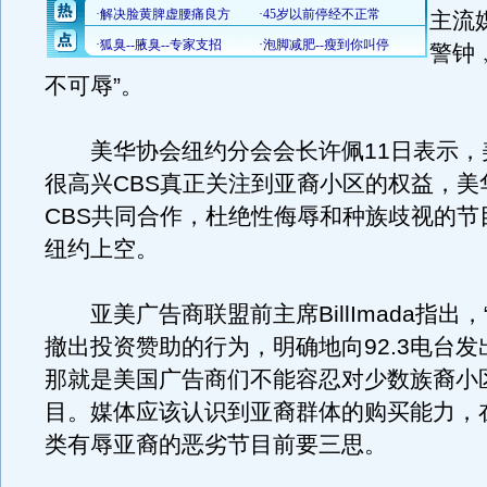
主流
警钟
不可辱”。
美华协会纽约分会会长许佩11日表示，
很高兴CBS真正关注到亚裔小区的权益，美
CBS共同合作，杜绝性侮辱和种族歧视的节
纽约上空。
亚美广告商联盟前主席BillImada指出，
撤出投资赞助的行为，明确地向92.3电台
那就是美国广告商们不能容忍对少数族裔小
目。媒体应该认识到亚裔群体的购买能力，
类有辱亚裔的恶劣节目前要三思。