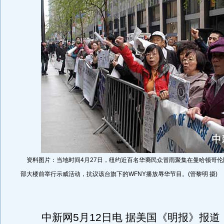
资料图片：当地时间4月27日，纽约近百名华裔民众冒雨聚集在曼哈顿哥伦比亚
部大楼前举行示威活动，抗议该台旗下的WFNY播放辱华节目。(管黎明 摄)
中新网5月12日电 据美国《明报》报道