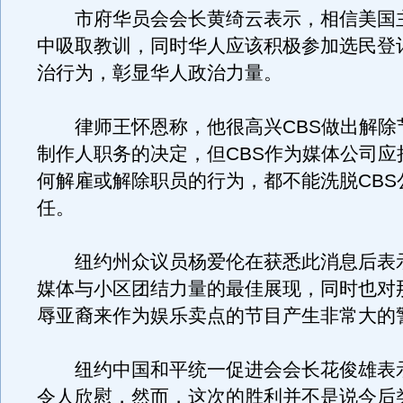
市府华员会会长黄绮云表示，相信美国
中吸取教训，同时华人应该积极参加选民登
治行为，彰显华人政治力量。
律师王怀恩称，他很高兴CBS做出解除
制作人职务的决定，但CBS作为媒体公司应
何解雇或解除职员的行为，都不能洗脱CBS
任。
纽约州众议员杨爱伦在获悉此消息后表
媒体与小区团结力量的最佳展现，同时也对
辱亚裔来作为娱乐卖点的节目产生非常大的
纽约中国和平统一促进会会长花俊雄表
令人欣慰，然而，这次的胜利并不是说今后