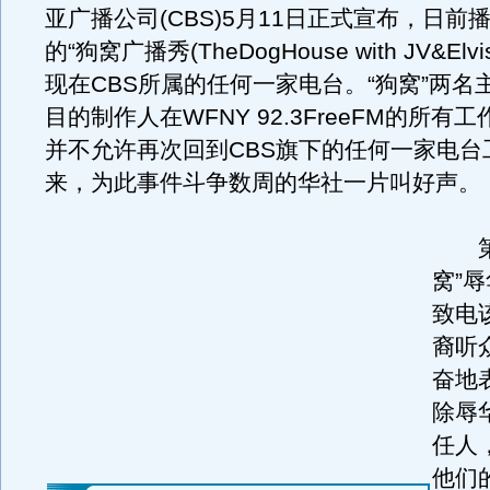
亚广播公司(CBS)5月11日正式宣布，日前
的“狗窝广播秀(TheDogHouse with JV&El
现在CBS所属的任何一家电台。“狗窝”两名
目的制作人在WFNY 92.3FreeFM的所有
并不允许再次回到CBS旗下的任何一家电台
来，为此事件斗争数周的华社一片叫好声。
第一
窝”
致电
裔听
奋地
除辱
任人
他们