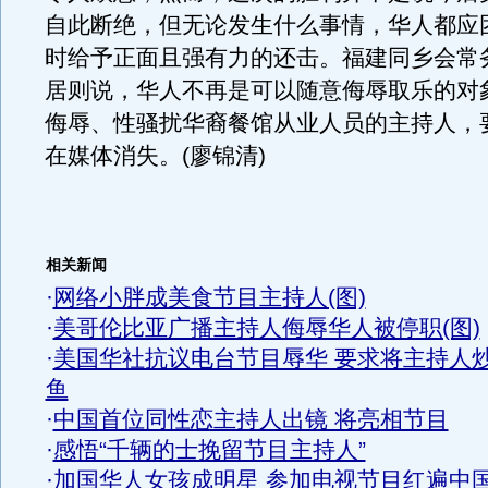
自此断绝，但无论发生什么事情，华人都应
时给予正面且强有力的还击。福建同乡会常
居则说，华人不再是可以随意侮辱取乐的对
侮辱、性骚扰华裔餐馆从业人员的主持人，
在媒体消失。(廖锦清)
相关新闻
·
网络小胖成美食节目主持人(图)
·
美哥伦比亚广播主持人侮辱华人被停职(图)
·
美国华社抗议电台节目辱华 要求将主持人
鱼
·
中国首位同性恋主持人出镜 将亮相节目
·
感悟“千辆的士挽留节目主持人”
·
加国华人女孩成明星 参加电视节目红遍中