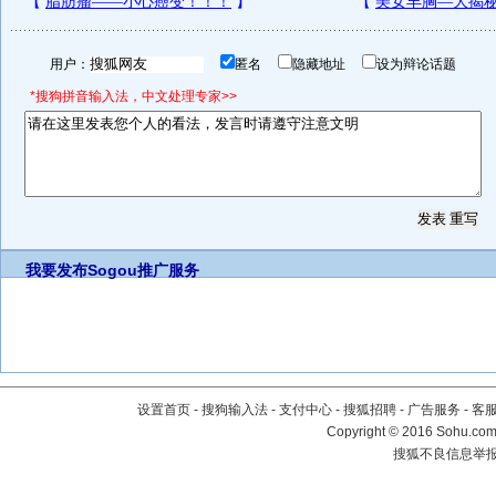
用户：
匿名
隐藏地址
设为辩论话题
*搜狗拼音输入法，中文处理专家>>
我要发布
Sogou推广服务
设置首页
-
搜狗输入法
-
支付中心
-
搜狐招聘
-
广告服务
-
客
Copyright
©
2016 Sohu.com 
搜狐不良信息举