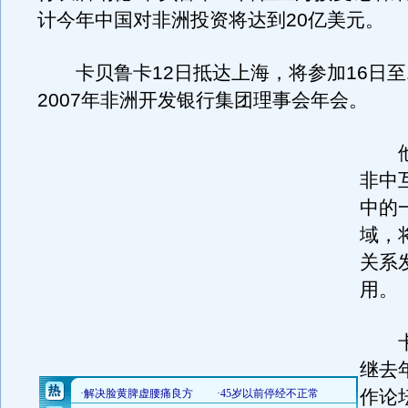
计今年中国对非洲投资将达到20亿美元。
卡贝鲁卡12日抵达上海，将参加16日至
2007年非洲开发银行集团理事会年会。
他
非中
中的
域，
关系
用。
卡
继去
作论