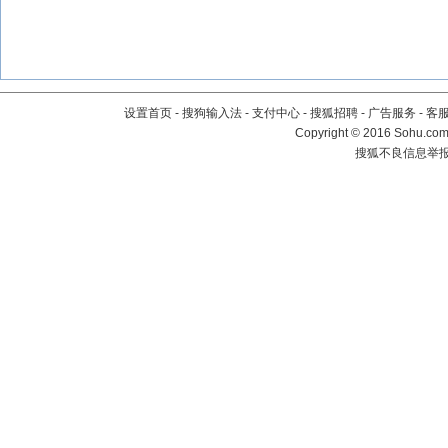
设置首页
-
搜狗输入法
-
支付中心
-
搜狐招聘
-
广告服务
-
客
Copyright
©
2016 Sohu.com 
搜狐不良信息举