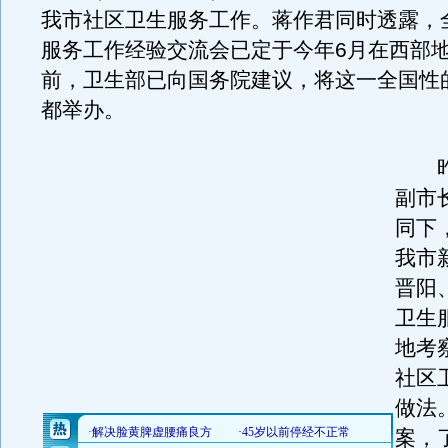
我市社区卫生服务工作。蒋作君同时透露，
服务工作经验交流会已定于今年6月在西部
前，卫生部已向国务院建议，将这一全国性
都举办。
昨
副市
同下
我市
晋阳
卫生
地考
社区
做法
案，