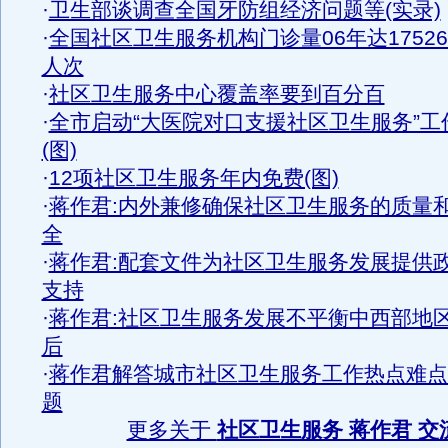
·
卫生部谈调查全国牙防组经济问题等(实录)
·
全国社区卫生服务机构门诊量06年达1752
人次
·
社区卫生服务中心覆盖率要到百分百
·
全市启动“大医院对口支援社区卫生服务”工
(图)
·
12项社区卫生服务年内免费(图)
·
蒋作君:内外兼修确保社区卫生服务的质量
全
·
蒋作君:配套文件为社区卫生服务发展提供
支持
·
蒋作君:社区卫生服务发展不平衡中西部地
后
·
蒋作君解答城市社区卫生服务工作热点难点
题
更多关于
社区卫生服务 蒋作君 交