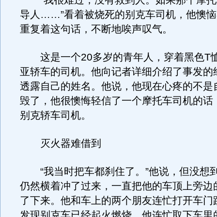
“我很难过，没有救到人。如果那个摩托
导人……”看着被烧死的别克车司机，他懊
重复着这句话，不断地唉声叹气。
这是一个20多岁的青年人，穿着黑色T
亚轿车的司机。他向记者详细介绍了事发的
透露自己的姓名。他说，他现在心疼的不是
毁了，他很懊悔轻信了一个摩托车司机的话
别克轿车司机。
灭火器难借到
“我当时把车都刹住了。”他说，但没想
仍然横着冲了过来，一直把他的车顶上旁边
了下来。他和车上的两个朋友连忙打开车门
发现别克车已经起火燃烧。他连忙取下车里