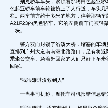
别克轿车车头，紧顶着那辆白色起亚轿
色起亚轿车前车轮被挤上了人行道，车头几
栏。两车前方约十多米的地方，停着那辆车
A21F23的黑色轿车。它的左侧前车门被轻
一块。
警方双向封锁了洛溪大桥，堵塞的车辆
直排到广州大道南南洲北路路口，足有将近
乘坐公交车、急着赶回家的人们只好下车步
回家。
“我很难过没救到人”
一当事司机称，摩托车司机报错信息错