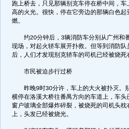
跑上桥去，只见那辆别克车停在桥中间，车
高的火光。很快，停在它旁边的那辆白色起
燃。
约20分钟后，3辆消防车分别从广州和
现场，对起火轿车展开扑救。但等到消防队
后，人们才发现别克轿车的司机已经被烧死
市民被迫步行过桥
昨晚9时30分许，车上的大火被扑灭。
横停在洛溪大桥往番禺方向的车道上，车头
窗户玻璃全部爆炸碎裂，被烧死的司机头枕
上，头发已经被烧光。