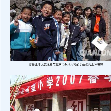
诺基亚环境志愿者与北京门头沟火村的学生们共上环境课