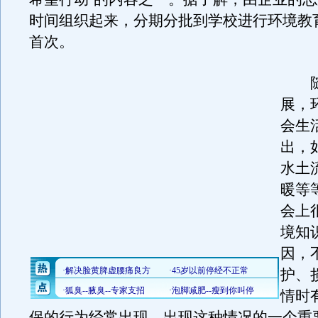
时间组织起来，分期分批到学校进行环境教
首次。
随
展，
会生
出，
水土
暖等
会上
境知
因，
护、
情时
保的行为经常出现。出现这种情况的一个重