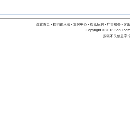
设置首页
-
搜狗输入法
-
支付中心
-
搜狐招聘
-
广告服务
-
客
Copyright
©
2016 Sohu.com 
搜狐不良信息举