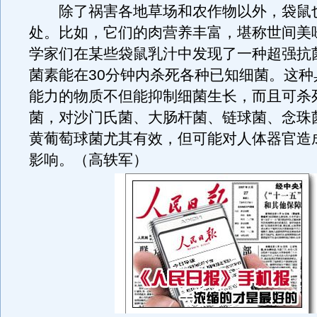
除了祸害各地草场和农作物以外，袋鼠
处。比如，它们的肉营养丰富，堪称世间美
学家们在某些袋鼠乳汁中发现了一种超强抗
菌素能在30分钟内杀死各种已知细菌。这种
能力的物质不但能抑制细菌生长，而且可杀死
菌，对沙门氏菌、大肠杆菌、链球菌、念珠
黄葡萄球菌尤其有效，但可能对人体器官造
影响。（高轶军）