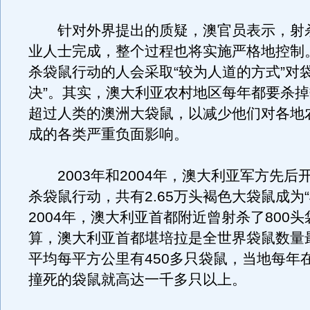
针对外界提出的质疑，澳官员表示，射
业人士完成，整个过程也将实施严格地控制
杀袋鼠行动的人会采取“较为人道的方式”对
决”。其实，澳大利亚农村地区每年都要杀
超过人类的澳洲大袋鼠，以减少他们对各地
成的各类严重负面影响。
2003年和2004年，澳大利亚军方先后
杀袋鼠行动，共有2.65万头褐色大袋鼠成为“
2004年，澳大利亚首都附近曾射杀了800
算，澳大利亚首都堪培拉是全世界袋鼠数量
平均每平方公里有450多只袋鼠，当地每年
撞死的袋鼠就高达一千多只以上。