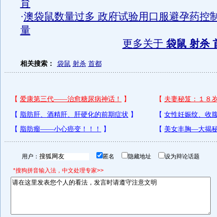
育
·
澳袋鼠数量过多 政府试验用口服避孕药控
量
更多关于
袋鼠 射杀 
相关搜索：
袋鼠
射杀
首都
用户：
匿名
隐藏地址
设为辩论话题
*搜狗拼音输入法，中文处理专家>>