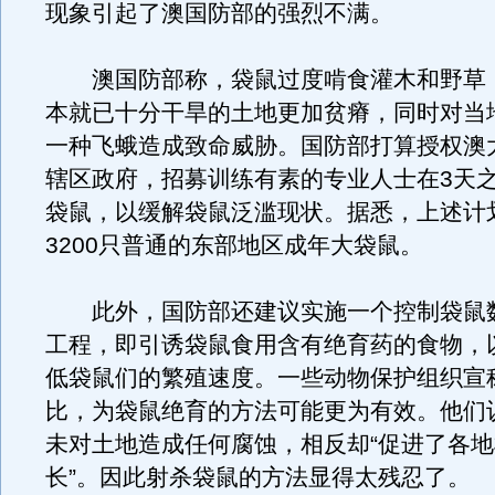
现象引起了澳国防部的强烈不满。
澳国防部称，袋鼠过度啃食灌木和野草
本就已十分干旱的土地更加贫瘠，同时对当
一种飞蛾造成致命威胁。国防部打算授权澳
辖区政府，招募训练有素的专业人士在3天
袋鼠，以缓解袋鼠泛滥现状。据悉，上述计
3200只普通的东部地区成年大袋鼠。
此外，国防部还建议实施一个控制袋鼠
工程，即引诱袋鼠食用含有绝育药的食物，
低袋鼠们的繁殖速度。一些动物保护组织宣
比，为袋鼠绝育的方法可能更为有效。他们
未对土地造成任何腐蚀，相反却“促进了各
长”。因此射杀袋鼠的方法显得太残忍了。