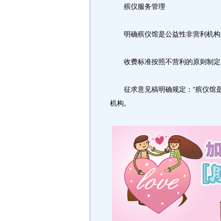
殡仪服务管理
明确殡仪馆是公益性非营利机构
收费标准按照不营利的原则制定
征求意见稿明确规定：“殡仪馆是
机构。