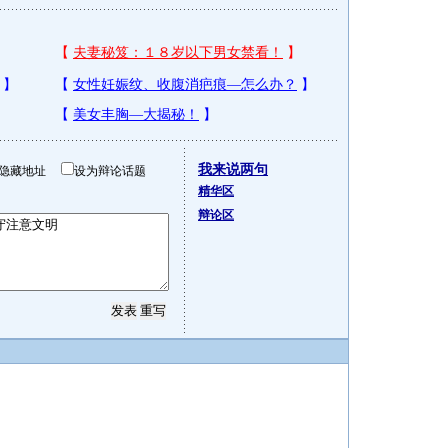
我来说两句
隐藏地址
设为辩论话题
精华区
辩论区