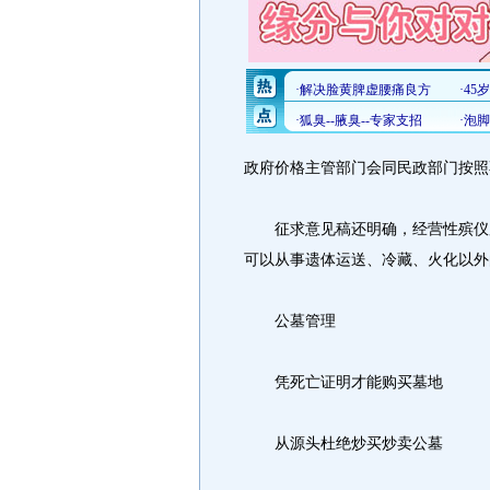
政府价格主管部门会同民政部门按照
征求意见稿还明确，经营性殡仪服
可以从事遗体运送、冷藏、火化以外
公墓管理
凭死亡证明才能购买墓地
从源头杜绝炒买炒卖公墓