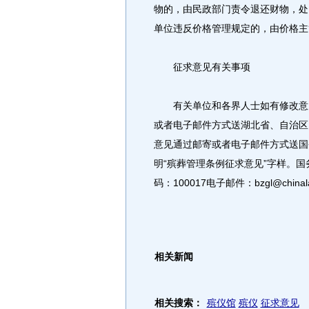
物的，由民政部门责令退还财物，处
单位违反价格管理规定的，由价格主
征求意见有关事项
有关单位和各界人士如有修改意见，
或者电子邮件方式送湖北省、自治区
意见通过邮寄或者电子邮件方式送国
明“殡葬管理条例征求意见”字样。国
码：100017电子邮件：bzgl@chinalaw
相关新闻
相关搜索：
殡仪馆
殡仪
征求意见