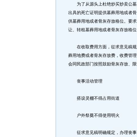
为了从源头上杜绝炒买炒卖公墓行
出具的死亡证明提供墓葬用地或者骨
供墓葬用地或者骨灰存放格位。要求
让、转租墓葬用地或者骨灰存放格位
在收取费用方面，征求意见稿规定
葬用地费或者骨灰存放费，收费管理
会同民政部门按照鼓励骨灰存放、限
丧事活动管理
搭设灵棚不得占用街道
户外祭奠不得使用明火
征求意见稿明确规定，办理丧事活