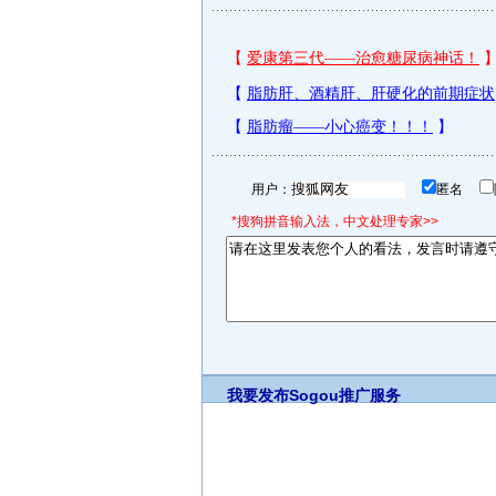
用户：
匿名
*搜狗拼音输入法，中文处理专家>>
我要发布
Sogou推广服务