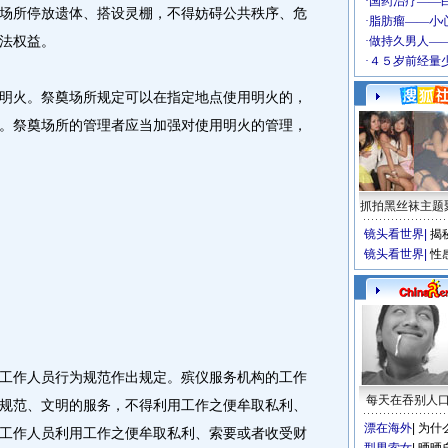
场所停放遗体、搭设灵棚，不得妨碍公共秩序、危
法权益。
火。祭奠场所规定可以在指定地点使用明火的，
。祭奠场所的管理者应当加强对使用明火的管理，
抓拍黑丝袜主题
镜头看世界
|
揭
镜头看世界
|
性
作人员行为规范作出规定。殡仪服务机构的工作
每天在吞别人
规范、文明的服务，不得利用工作之便牟取私利、
漂在海外
|
为什
工作人员利用工作之便牟取私利、索要或者收受财