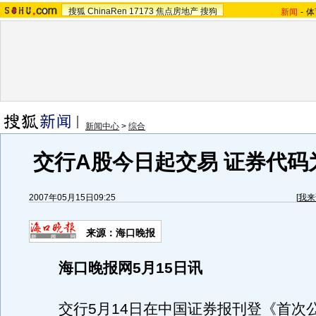
搜狐
ChinaRen
17173
焦点房地产
搜狗
新闻
-
体
新闻中心
>
综合
交行A股今日起交易 证券代码为6
2007年05月15日09:25
[
我来
来源：海口晚报
海口晚报网5月15日讯
交行5月14日在中国证券报刊登《首次公