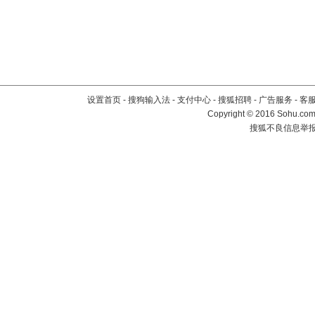
设置首页
-
搜狗输入法
-
支付中心
-
搜狐招聘
-
广告服务
-
客
Copyright
©
2016 Sohu.com 
搜狐不良信息举