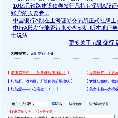
·
10亿元铁路建设债券发行凡持有深圳A股证
账户的投资者...
·
中国银行A股在上海证券交易所正式挂牌上
·
中行A股发行能否带来变盘契机 听本地证券
士说法
更多关于
a股 交行
相关搜索：
a股
交行
证券
用户：
匿名
隐藏地址
设为辩论话题
*搜狗拼音输入法，中文处理专家>>