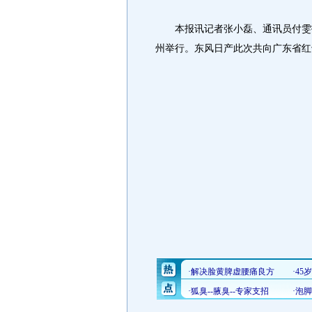
本报讯记者张小磊、通讯员付雯报道
州举行。东风日产此次共向广东省红