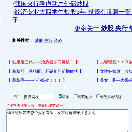
·
韩国央行考虑动用外储炒股
·
经济专业大四学生炒股3年 投资有道赚一套
子
更多关于
炒股 央行 
相关搜索：
炒股
央行
经济
用户：
匿名
隐藏地址
设为辩论话题
*搜狗拼音输入法，中文处理专家>>