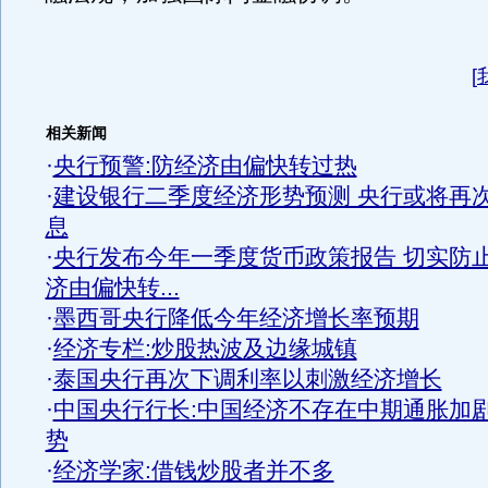
[
相关新闻
·
央行预警:防经济由偏快转过热
·
建设银行二季度经济形势预测 央行或将再
息
·
央行发布今年一季度货币政策报告 切实防
济由偏快转...
·
墨西哥央行降低今年经济增长率预期
·
经济专栏:炒股热波及边缘城镇
·
泰国央行再次下调利率以刺激经济增长
·
中国央行行长:中国经济不存在中期通胀加
势
·
经济学家:借钱炒股者并不多