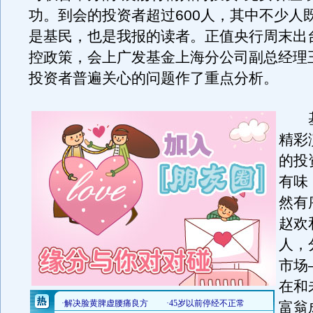
功。到会的投资者超过600人，其中不少人
是基民，也是我报的读者。正值央行周末出
控政策，会上广发基金上海分公司副总经理
投资者普遍关心的问题作了重点分析。
基
精彩
的投
有味
然有
赵欢
人，
市场
在和
富翁