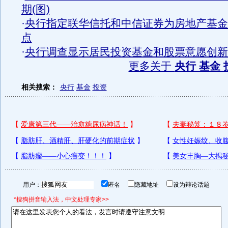
期(图)
·
央行指定联华信托和中信证券为房地产基金
点
·
央行调查显示居民投资基金和股票意愿创新
更多关于
央行 基金 
相关搜索：
央行
基金
投资
用户：
匿名
隐藏地址
设为辩论话题
*搜狗拼音输入法，中文处理专家>>