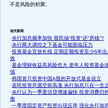
不是风险的积聚。
相关新闻
·
央行加息频率加快 股民抽“投资”还“房钱”?
·
央行两大调控之下基金可能面临压力
·
投资基金宜放长线 定期定额投资至少5年出
效
·
基金理财收益高风险也大 老年人投资基金
慎
·
韩国首只投资中国A股的开放式基金设立
·
居民投资意愿空前高涨 央行加息只在一念
·
央行认为一季度信贷增速偏快 投资消费仍
衡
·
一季度固定资产投资出现反弹 强化央行加