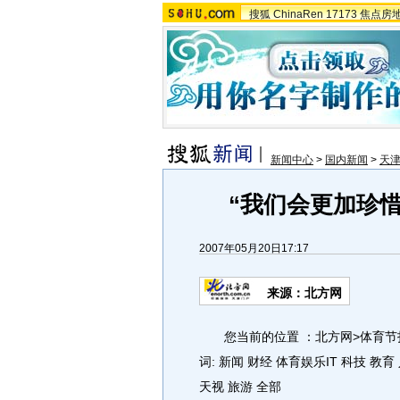
搜狐
ChinaRen
17173
焦点房
新闻中心
>
国内新闻
>
天
“我们会更加珍
2007年05月20日17:17
来源：北方网
您当前的位置 ：北方网>体育节拍
词: 新闻 财经 体育娱乐IT 科技 教育 
天视 旅游 全部