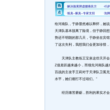
给河南队，于静显然难以释怀，她说
天津队基本脱离了险境，但于静回想
势还不明朗的那几天，于静坐在宾馆
了这次失利，我想我们会更加珍惜，
天津队主教练王宝泉这些天开会时
Z值差距越来越小，而领先河南队越
百战的主攻手王莉对于天津队卫冕充
水平，她们都打不过咱们。”
经历痛苦磨砺，胜利的果实才会