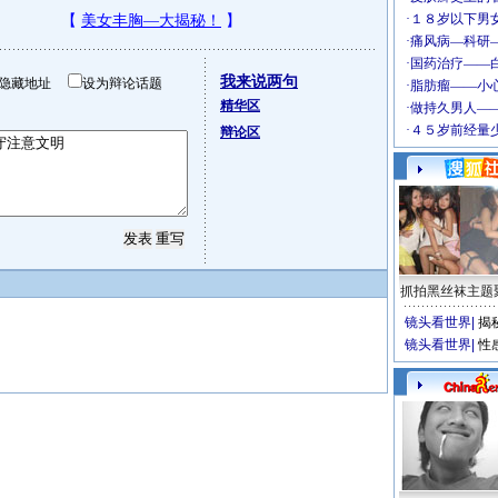
我来说两句
隐藏地址
设为辩论话题
精华区
辩论区
抓拍黑丝袜主题
镜头看世界
|
揭
镜头看世界
|
性