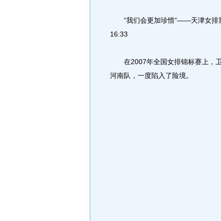
“我们会更加珍惜”——天津女排重拾信心 htt
16:33
在2007年全国女排锦标赛上，卫
河南队，一度陷入了险境。