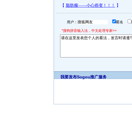
用户：
匿名
*搜狗拼音输入法，中文处理专家>>
我要发布
Sogou推广服务