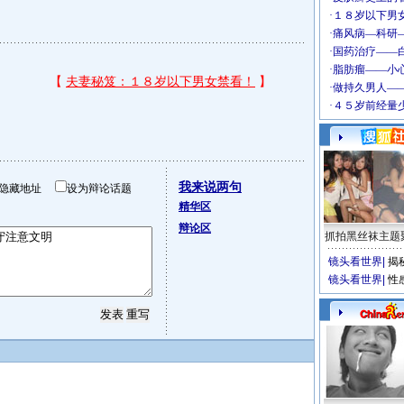
我来说两句
隐藏地址
设为辩论话题
精华区
辩论区
抓拍黑丝袜主题
镜头看世界
|
揭
镜头看世界
|
性