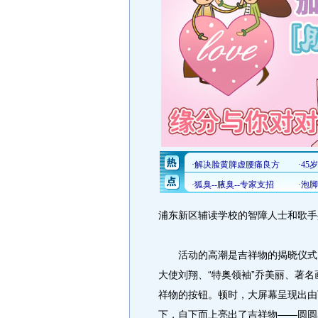
浦东新区辅读学校的智障人士和歌手
活动的高潮是吉祥物的揭晓仪式。
大使刘翔、“特奥领袖”乔美丽、著
祥物的按钮。顿时，大屏幕呈现出由
下，自下而上亮出了吉祥物——圆圆