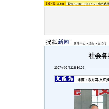
搜狐
ChinaRen
17173
焦点房
新闻中心
>
综合
>
文汇报
社会各
2007年05月21日10:09
来源：东方网-文汇