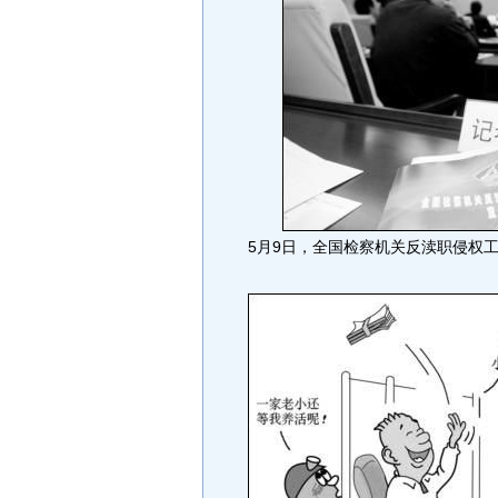
5月9日，全国检察机关反渎职侵权工