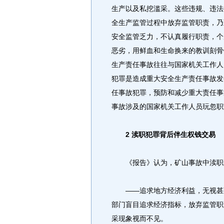
生产以及私挖滥采。这些违规、违法
全生产监管过程中放弃监管职责，乃
安全监管乏力，不认真履行职责，个
恶劣，用鲜血和生命换来的教训刻骨
生产责任事故往往与国家机关工作人
犯罪是造成重大安全生产责任事故发
任事故犯罪，预防和减少重大责任事
事故涉及的国家机关工作人员玩忽职
2 渎职犯罪背后伴生权钱交易
《报告》认为，矿山事故中渎职犯
——追求地方经济利益，无视甚至
部门盲目追求经济指标，放弃监管职
采现象视而不见。