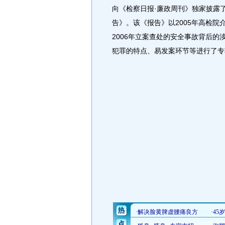
向《检察日报·廉政周刊》独家披露
告》。该《报告》以2005年高检院
2006年立案查处的安全事故背后
犯罪的特点、易发案环节等进行了专