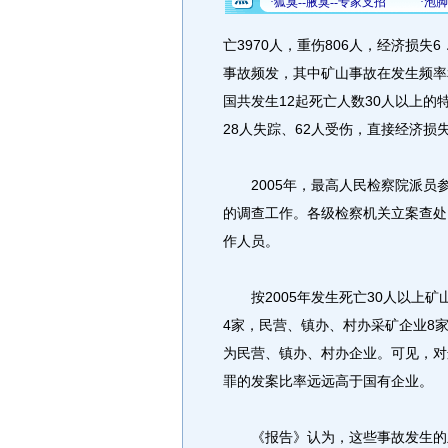
亡3970人，重伤806人，经济损失
事故频发，其中矿山事故在发生频率
国共发生12起死亡人数30人以上的
28人失踪、62人受伤，直接经济损失
2005年，最高人民检察院派员参
的调查工作。各级检察机关立案查处
作人员。
按2005年发生死亡30人以上矿
4家，民营、镇办、村办采矿企业8
为民营、镇办、村办企业。可见，对
罪的发案比率远远高于国有企业。
《报告》认为，这些事故发生的主