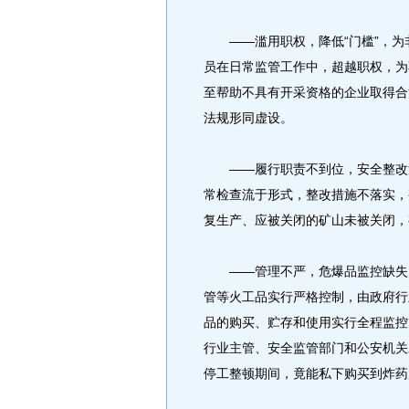
——滥用职权，降低“门槛”，为非
员在日常监管工作中，超越职权，为
至帮助不具有开采资格的企业取得合
法规形同虚设。
——履行职责不到位，安全整改流
常检查流于形式，整改措施不落实，
复生产、应被关闭的矿山未被关闭，
——管理不严，危爆品监控缺失。
管等火工品实行严格控制，由政府行
品的购买、贮存和使用实行全程监控
行业主管、安全监管部门和公安机关
停工整顿期间，竟能私下购买到炸药