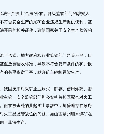
法生产披上“合法”外衣。各级监管部门的涉案人
不符合安全生产的采矿企业违规生产提供便利，甚
法开采的相关证件，致使国家关于安全生产监管的
于形式。地方政府和行业监管部门监管不严，日
甚至放宽验收标准，导致不符合复产条件的矿井恢
有的甚至敷衍了事，默许矿主继续冒险生产。
我国历来对采矿企业购买、贮存、使用炸药、雷
业主管、安全监管部门和公安机关相互配合对火工
。但在被查处的几起矿山事故中，却普遍存在政府
对火工品监管缺位的问题。如山西朔州细水煤矿在
用于非法生产。