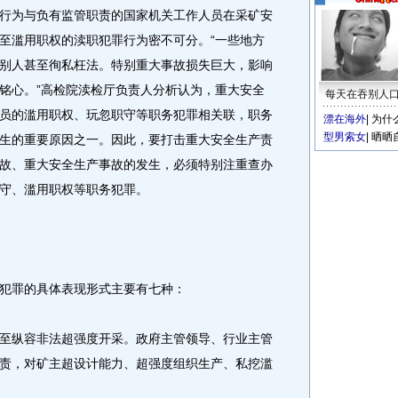
行为与负有监管职责的国家机关工作人员在采矿安
至滥用职权的渎职犯罪行为密不可分。“一些地方
别人甚至徇私枉法。特别重大事故损失巨大，影响
铭心。”高检院渎检厅负责人分析认为，重大安全
每天在吞别人
员的滥用职权、玩忽职守等职务犯罪相关联，职务
漂在海外
|
为什
型男索女
|
晒晒
生的重要原因之一。因此，要打击重大安全生产责
故、重大安全生产事故的发生，必须特别注重查办
守、滥用职权等职务犯罪。
罪的具体表现形式主要有七种：
纵容非法超强度开采。政府主管领导、行业主管
责，对矿主超设计能力、超强度组织生产、私挖滥