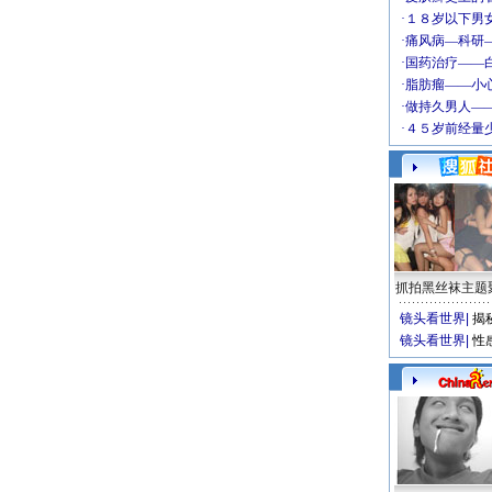
抓拍黑丝袜主题
镜头看世界
|
揭
镜头看世界
|
性