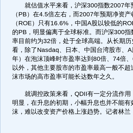
就估值水平来看，沪深300指数2007年
（PB）在4.5倍左右，而2007年预期净资
（ROE）只有16.6%，中国A股以较低的R
的PB，明显偏离于全球标准。而沪深300指数
率目前约为32倍，处于全球高端。从长期历
看，除了Nasdaq、日本、中国台湾股市、A股
年）在泡沫顶峰时市盈率达到80倍、74倍、6
以外，其他主要股市的市盈率最高一般不超过
沫市场的高市盈率可能长达数年之久。
就调控政策来看，QDII有一定分流作用
明显，在升息的初期，小幅升息也并不能有
沫，难以改变资产价格上涨趋势。记者林兰