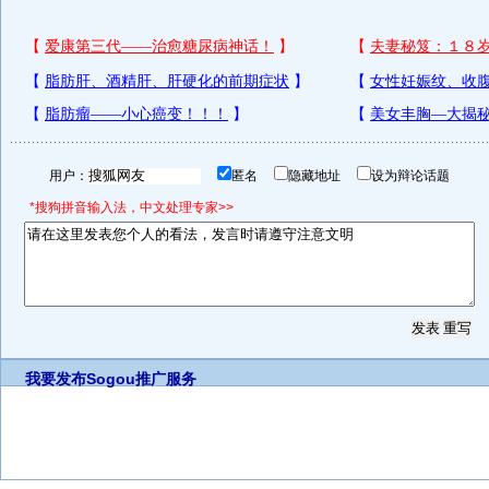
用户：
匿名
隐藏地址
设为辩论话题
*搜狗拼音输入法，中文处理专家>>
我要发布
Sogou推广服务