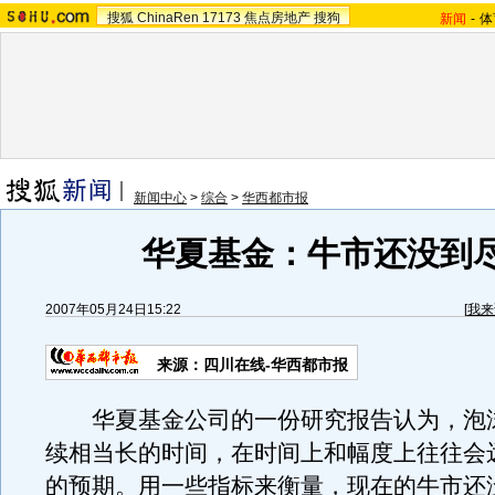
搜狐
ChinaRen
17173
焦点房地产
搜狗
新闻
-
体
新闻中心
>
综合
>
华西都市报
华夏基金：牛市还没到
2007年05月24日15:22
[
我来
来源：四川在线-华西都市报
华夏基金公司的一份研究报告认为，泡
续相当长的时间，在时间上和幅度上往往会
的预期。用一些指标来衡量，现在的牛市还