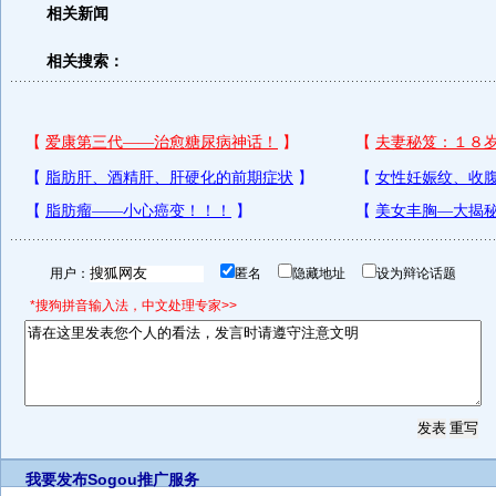
相关新闻
相关搜索：
用户：
匿名
隐藏地址
设为辩论话题
*搜狗拼音输入法，中文处理专家>>
我要发布
Sogou推广服务