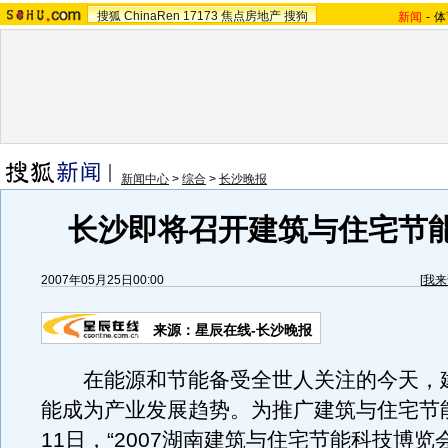
搜狐
ChinaRen
17173
焦点房地产
搜狗
新闻
-
体
新闻中心
>
综合
>
长沙晚报
长沙即将召开建筑与住宅节
2007年05月25日00:00
[
我来
来源：星辰在线-长沙晚报
在能源和节能备受全世人关注的今天，
能成为产业发展趋势。为推广建筑与住宅节能
11日，“2007湖南建筑与住宅节能科技博览