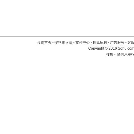
设置首页
-
搜狗输入法
-
支付中心
-
搜狐招聘
-
广告服务
-
客
Copyright
©
2016 Sohu.com 
搜狐不良信息举