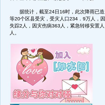
据统计，截至24日16时，此次降雨已造
等20个区县受灾，受灾人口234．9万人，
失踪2人，因灾伤病363人，紧急转移安置人口
人。