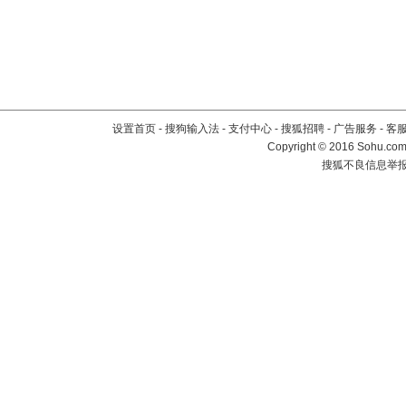
设置首页
-
搜狗输入法
-
支付中心
-
搜狐招聘
-
广告服务
-
客
Copyright
©
2016 Sohu.com 
搜狐不良信息举