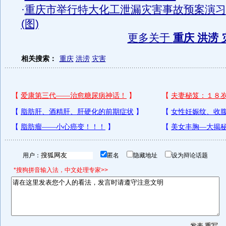
·
重庆市举行特大化工泄漏灾害事故预案演习
(图)
更多关于
重庆 洪涝 
相关搜索：
重庆
洪涝
灾害
用户：
匿名
隐藏地址
设为辩论话题
*搜狗拼音输入法，中文处理专家>>