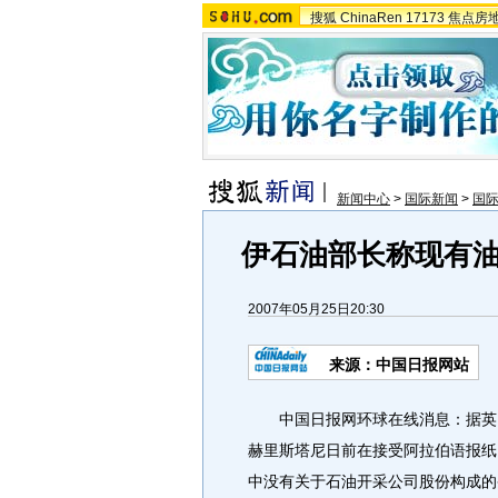
搜狐
ChinaRen
17173
焦点房
新闻中心
>
国际新闻
>
国
伊石油部长称现有
2007年05月25日20:30
来源：中国日报网站
中国日报网环球在线消息：据英国媒
赫里斯塔尼日前在接受阿拉伯语报纸《生
中没有关于石油开采公司股份构成的