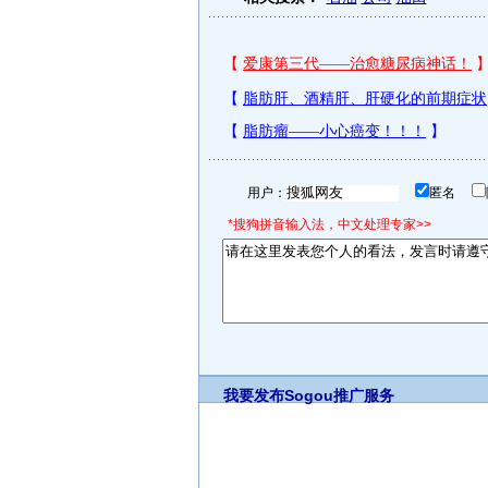
用户：
匿名
*搜狗拼音输入法，中文处理专家>>
我要发布
Sogou推广服务