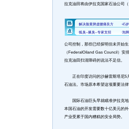
拉克油田将由伊拉克国家石油公司（Iraqi
公司控制，那些已经探明但未开始生
（FederalOiland Gas Co
拉克油田扫清障碍的说法不足信。
正在印度访问的沙赫雷斯塔尼5月
石油法。市场原本希望这项重要法律
国际石油巨头早就瞄准伊拉克地下
本国石油的开发需要数十亿美元的外
产业受累于国内糟糕的安全局势。