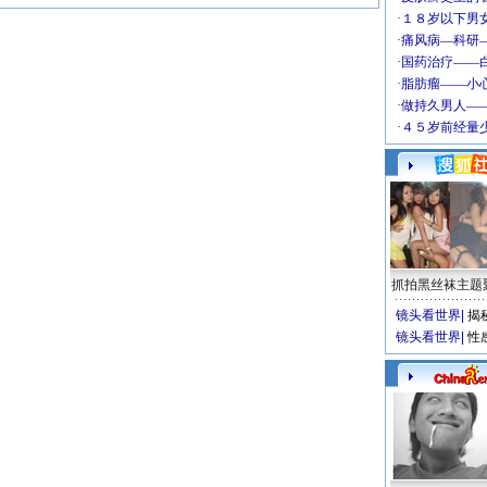
抓拍黑丝袜主题
镜头看世界
|
揭
镜头看世界
|
性