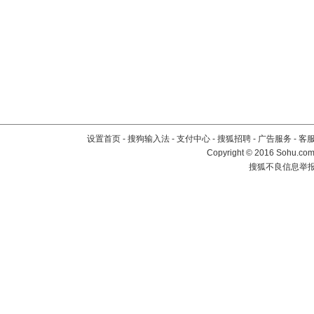
设置首页
-
搜狗输入法
-
支付中心
-
搜狐招聘
-
广告服务
-
客
Copyright
©
2016 Sohu.com 
搜狐不良信息举