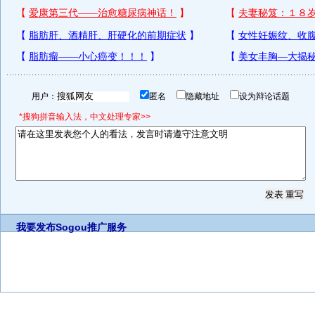
用户：
匿名
隐藏地址
设为辩论话题
*搜狗拼音输入法，中文处理专家>>
我要发布
Sogou推广服务