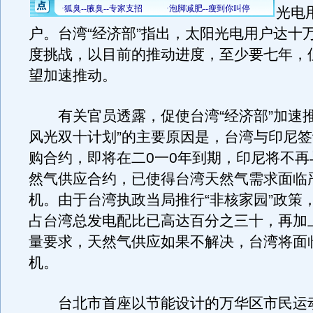
光电
户。台湾“经济部”指出，太阳光电用户达十
度挑战，以目前的推动进度，至少要七年，但
望加速推动。
有关官员透露，促使台湾“经济部”加速推
风光双十计划”的主要原因是，台湾与印尼
购合约，即将在二0一0年到期，印尼将不再
然气供应合约，已使得台湾天然气需求面临
机。由于台湾执政当局推行“非核家园”政策
占台湾总发电配比已高达百分之三十，再加
量要求，天然气供应如果不解决，台湾将面
机。
台北市首座以节能设计的万华区市民运