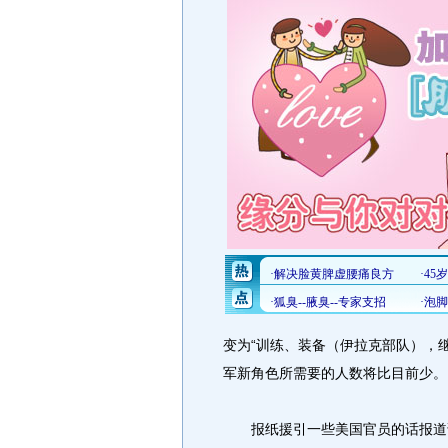
变为“训练、装备（伊拉克部队），继
军新角色所需要的人数将比目前少。
报纸援引一些美国官员的话报道说