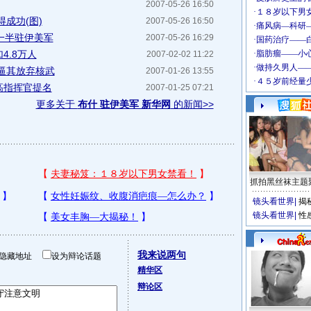
2007-05-26 16:50
成功(图)
2007-05-26 16:50
一半驻伊美军
2007-05-26 16:29
4.8万人
2007-02-02 11:22
逼其放弃核武
2007-01-26 13:55
高指挥官提名
2007-01-25 07:21
更多关于
布什 驻伊美军 新华网
的新闻>>
抓拍黑丝袜主题
镜头看世界
|
揭
镜头看世界
|
性
我来说两句
隐藏地址
设为辩论话题
精华区
辩论区