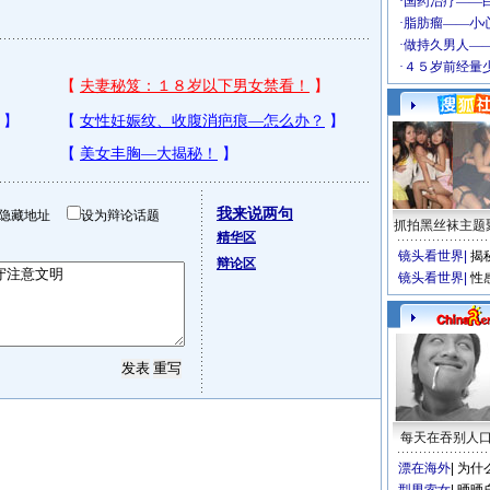
我来说两句
隐藏地址
设为辩论话题
抓拍黑丝袜主题
精华区
镜头看世界
|
揭
辩论区
镜头看世界
|
性
每天在吞别人
漂在海外
|
为什