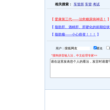
相关搜索：
车管所
车管
考试
用户：
匿名
*搜狗拼音输入法，中文处理专家>>