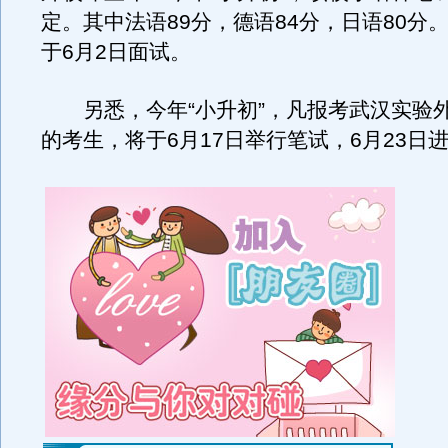
定。其中法语89分，德语84分，日语80分
于6月2日面试。
另悉，今年“小升初”，凡报考武汉实验
的考生，将于6月17日举行笔试，6月23日