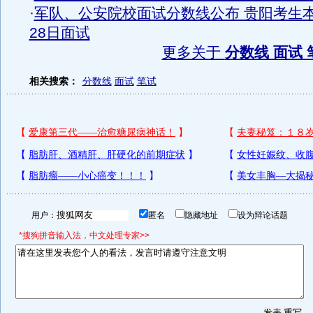
·
军队、公安院校面试分数线公布 贵阳考生
28日面试
更多关于
分数线 面试 
相关搜索：
分数线
面试
笔试
用户：
匿名
隐藏地址
设为辩论话题
*搜狗拼音输入法，中文处理专家>>