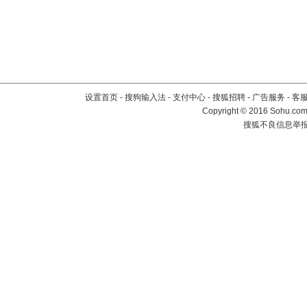
设置首页
-
搜狗输入法
-
支付中心
-
搜狐招聘
-
广告服务
-
客
Copyright
©
2016 Sohu.com 
搜狐不良信息举