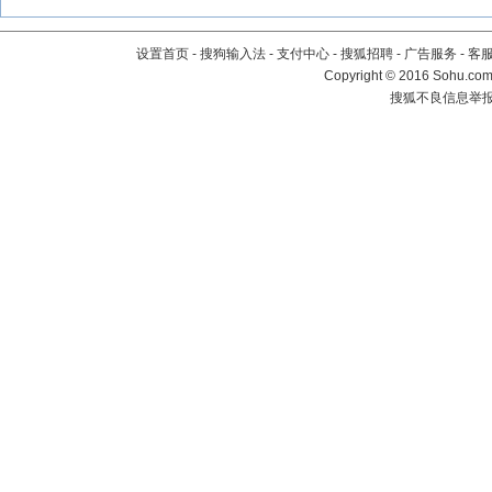
设置首页
-
搜狗输入法
-
支付中心
-
搜狐招聘
-
广告服务
-
客
Copyright
©
2016 Sohu.com 
搜狐不良信息举