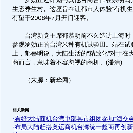
罗効正还计划与其他台商合作在崇明岛
生态养生村。这座旨在让都市人体验“有机生
有望于2008年7月开门迎客。
台湾新党主席郁慕明前不久造访上海时
参观罗効正的台湾米种有机试验田。站在试
上，郁慕明说，大陆生活的“精致化”对于在
商而言，意味着不容忽视的商机。(潘清)
（来源：新华网）
相关新闻
·
看好大陆商机台湾中部县市组团参加“海交会
·
布局大陆赶搭奥运商机台湾统一超商再创新