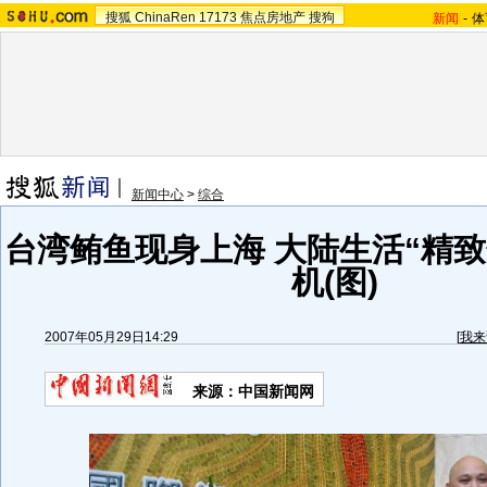
搜狐
ChinaRen
17173
焦点房地产
搜狗
新闻
-
体
新闻中心
>
综合
台湾鲔鱼现身上海 大陆生活“精致
机(图)
2007年05月29日14:29
[
我来
来源：中国新闻网