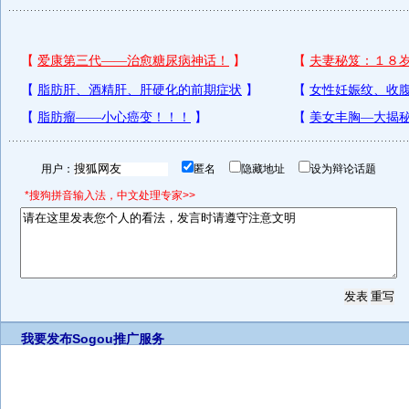
用户：
匿名
隐藏地址
设为辩论话题
*搜狗拼音输入法，中文处理专家>>
我要发布
Sogou推广服务