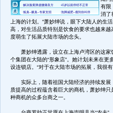
有限
消了
上海的计划。”萧妙绅说，眼下大陆人的生
高，对生活品质特别是饮食的要求也越来越
度萌生了拓展大陆市场的念头。
萧妙绅透露，设立在上海卢湾区的这家
个集团在大陆的“形象店”。她计划未来在更
设连锁店。“对于在大陆市场的拓展，我很有
实际上，随着祖国大陆经济的持续发展
质提高的过程蕴含着巨大的商机，萧妙绅只
种商机的众多台商之一。
台商罗効正甘愿在上海崇明县当“农夫”，