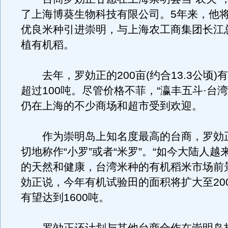
了上海博葵生物科技有限公司。5年来，他
优良米种引进崇明，与上海农工商集团长江
植有机稻。
去年，罗効正的200亩(约合13.3公顷)
超过100吨。尽管价格不菲，“瀛丰五斗·台
仍在上海的不少商场和超市受到欢迎。
作为崇明岛上知名度最高的台商，罗効
切地称作“小罗”或者“米罗”。“如今大陆人越
的天然和健康，台湾米种的有机稻米市场前
効正说，今年有机试验田的面积将扩大至20
有望达到1600吨。