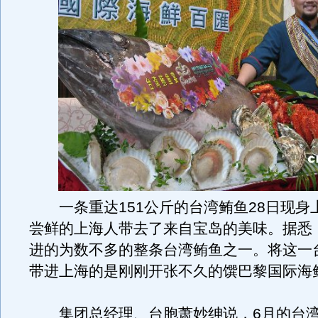
一条重达151公斤的台湾鲔鱼28日现身
尝鲜的上海人带去了来自宝岛的美味。据悉
进的为数不多的整条台湾鲔鱼之一。将这一
带进上海的是刚刚开张不久的馔巴黎国际海
集团总经理、台胞萧妙绅说，6月的台湾