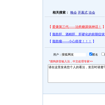
相关搜索：
晚会
开幕式
洽会
用户：
匿名
*搜狗拼音输入法，中文处理专家>>