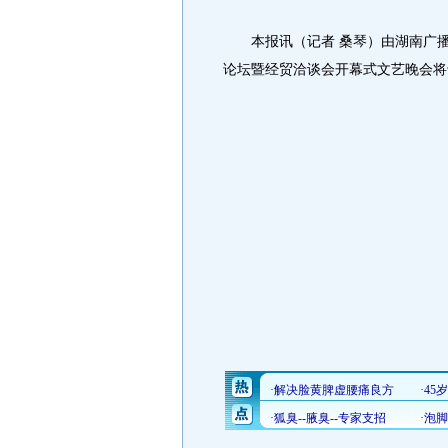
本报讯（记者 桑琴）由湖南广播
论坛暨经贸洽谈会开幕式文艺晚会将于