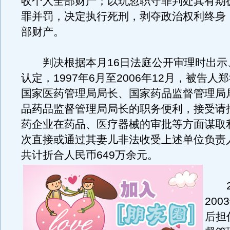
收个人全部财产；以玩忽职守罪判处其有期
罪并罚，决定执行死刑，剥夺政治权利终身
部财产。
判决根据本月16日法庭公开审理时出示
认定，1997年6月至2006年12月，被告
国家医药管理局局长、国家药品监督管理局
品药品监督管理局局长的职务便利，接受请
药企业在药品、医疗器械的审批等方面谋取
次直接或通过其妻儿非法收受上述单位负责
共计折合人民币649万余元。
20
20
后担