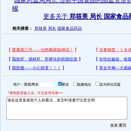
·
国家药监局局长:当前中国食品药品监管形
峻
更多关于
郑筱萸 局长 国家食品
相关搜索：
郑筱萸
局长
国家食品药品
用户：
匿名
隐藏地址
设为辩论话题
*搜狗拼音输入法，中文处理专家>>