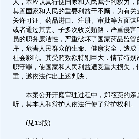
人，本应认真行使国家和人民赋予的权力，
其置国家和人民的重要利益于不顾，为有关
关许可证、药品进口、注册、审批等方面谋
或者通过其妻、子多次收受贿赂，严重侵害
员的职务廉洁性，严重破坏了国家药品监管
序，危害人民群众的生命、健康安全，造成
社会影响。其受贿数额特别巨大，情节特别
职守罪，使国家和人民利益遭受重大损失，
重，遂依法作出上述判决。
本案公开开庭审理过程中，郑筱萸的亲
听，其本人和辩护人依法行使了辩护权利。
(见13版)