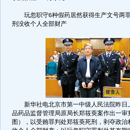
玩忽职守6种假药居然获得生产文号两罪
刑没收个人全部财产
新华社电北京市第一中级人民法院昨日
品药品监督管理局原局长郑筱萸案作出一审
图），以受贿罪判处郑筱萸死刑，剥夺政治