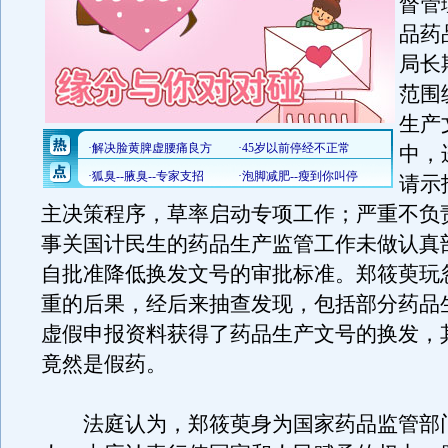
督管
品药
局长
范围
生产
中，
请示
主决策程序，草率启动专项工作；严重不负
事关国计民生的药品生产监管工作未做认真
自批准降低换发文号的审批标准。郑筱萸玩
重的后果，经后来抽查发现，包括部分药品
虚假申报资料获得了药品生产文号的换发，
竟然是假药。
法庭认为，郑筱萸身为国家药品监管部