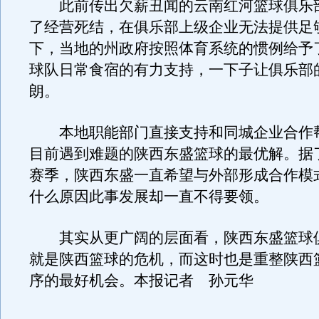
此前传出欠薪丑闻的云南红河篮球俱乐
了经营死结，在俱乐部上级企业无法提供足
下，当地的州政府按照体育系统的惯例给予
球队日常食宿的有力支持，一下子让俱乐部
朗。
本地职能部门直接支持和同城企业合作
目前遇到难题的陕西东盛篮球的最优解。据
赛季，陕西东盛一直希望与外部形成合作模
什么原因此事发展却一直不得要领。
其实从更广阔的层面看，陕西东盛篮球
就是陕西篮球的危机，而这时也是重整陕西
序的最好机会。本报记者 孙元华