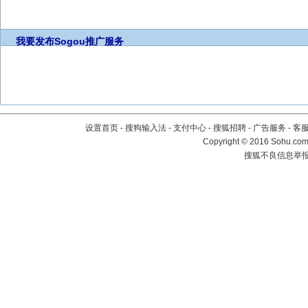
我要发布
Sogou推广服务
设置首页
-
搜狗输入法
-
支付中心
-
搜狐招聘
-
广告服务
-
客
Copyright
©
2016 Sohu.com 
搜狐不良信息举