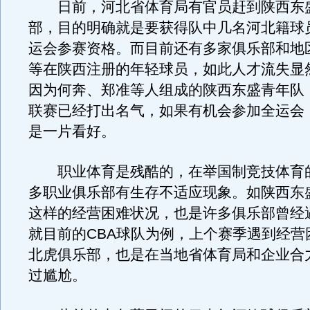
日前，河北省体育局有官员赶到陕西东
部，目的明确就是要获得队中几名河北籍球
运会参赛资格。而目前还有多家俱乐部和地
等在陕西注册的年轻球员，如此人才流失显
因为何奔、郑准等人组成的陕西东盛青年队
联赛已经打出名气，如果有机会参加全运会
是一片看好。
职业体育是残酷的，在举国制竞技体育
多职业俱乐部有生存不适应现象。如陕西东
这样的经营困难状况，也是许多俱乐部曾经
就目前的CBA球队为例，上个赛季遇到经营
北虎俱乐部，也是在当地省体育局和企业合
过尴尬。