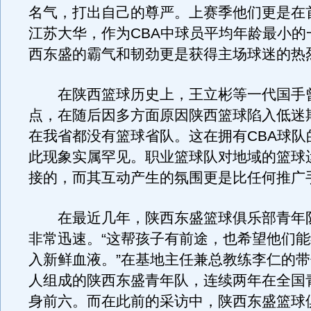
名气，打出自己的尊严。上赛季他们更是在
江苏大华，作为CBA中球员平均年龄最小的
西东盛的霸气和韧劲更是获得主场球迷的热
在陕西篮球历史上，王立彬等一代国手
点，在随后因多方面原因陕西篮球陷入低迷
在我省都没有篮球省队。这在拥有CBA球队
此现象实属罕见。职业篮球队对地域的篮球
接的，而其互动产生的氛围更是比任何推广
在最近几年，陕西东盛篮球俱乐部青年
非常迅速。“这帮孩子有前途，也希望他们
入新鲜血液。”在基地主任兼总教练李仁的
人组成的陕西东盛青年队，连续两年在全国
身前六。而在此前的采访中，陕西东盛篮球