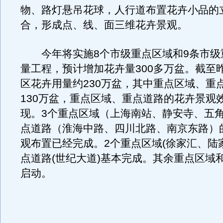
物、路灯悬吊花球，人行道布置花卉小品的
合，形成点、线、面三维花卉景观。
今年将实施8个市级重点区域和9条市级
量工程，预计增加花卉量300多万盆。截至
区花卉用量约230万盆，其中重点区域、重
130万盆，重点区域、重点道路的花卉景观
现。3个重点区域（上海南站、静安寺、五角
点道路（淮海中路、四川北路、南京东路）
观布置已经完成。2个重点区域(徐家汇、陆家
点道路(世纪大道)基本完成。其余重点区域
启动。