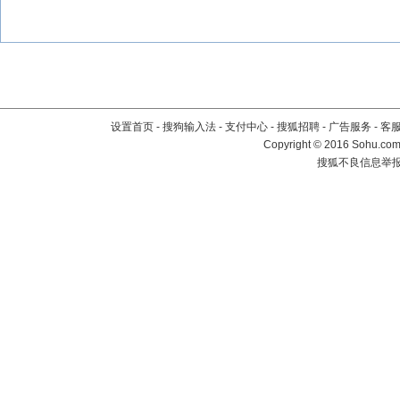
设置首页
-
搜狗输入法
-
支付中心
-
搜狐招聘
-
广告服务
-
客
Copyright
©
2016 Sohu.com 
搜狐不良信息举