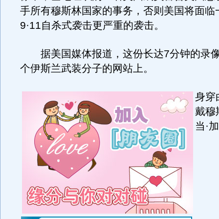
手所有穆斯林国家的事务，否则美国将面临
9·11自杀式袭击更严重的袭击。
据美国媒体报道，这份长达7分钟的录像
个伊斯兰武装分子的网站上。
身穿
戴穆
当·