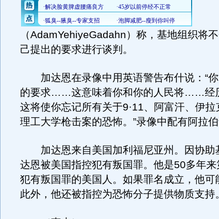
（AdamYehiyeGadahn）称，基地组织
己提出的要求进行谈判。
加达恩在录像中用英语警告布什说：“你
的要求……这意味着你和你的人民将……经
这将使你忘记所有关于9·11、阿富汗、伊
理工大学枪击案的恐怖。”录像中配有阿拉
加达恩来自美国加利福尼亚州。因协助
达恩被美国指控犯有叛国罪。他是50多年来
犯有叛国罪的美国人。如果罪名成立，他可
此外，他还被指控为恐怖分子提供物质支持