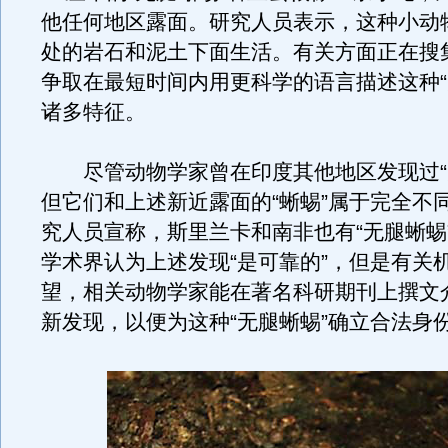
他任何地区露面。研究人员表示，这种小动
处的岩石和泥土下面生活。有关方面正在搜
争取在最短时间内用更科学的语言描述这种“
诸多特征。
尽管动物学家曾在印度其他地区发现过“
但它们和上述新近露面的“蜥蜴”属于完全不同
究人员宣称，斯里兰卡和南非也有“无腿蜥蜴
学术界认为上述发现“是可靠的”，但是有关
望，相关动物学家能在著名科研期刊上撰文
新发现，以便为这种“无腿蜥蜴”确立合法身