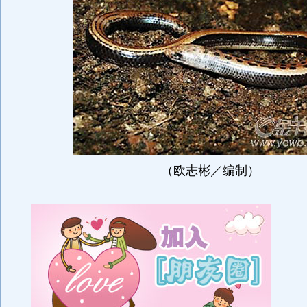
（欧志彬／编制）