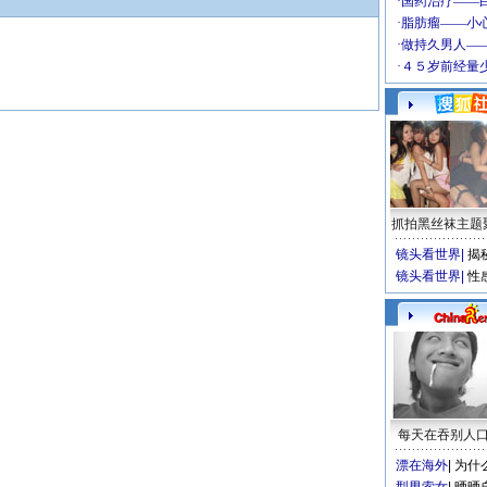
抓拍黑丝袜主题
镜头看世界
|
揭
镜头看世界
|
性
每天在吞别人
漂在海外
|
为什