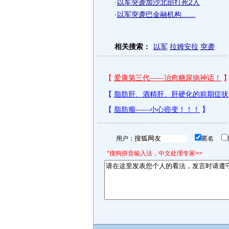
·
以军突袭加沙北部打死2人
·
以军突袭巴金融机构……
相关搜索：
以军
拉姆安拉
突袭
用户：
匿名
*搜狗拼音输入法，中文处理专家>>