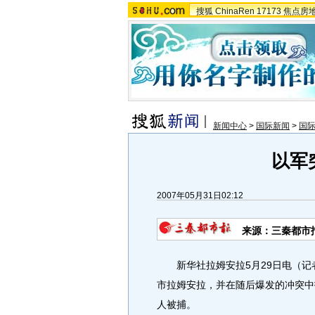
搜狐
ChinaRen
17173
焦点房
新闻中心
>
国际新闻
>
国
以军
2007年05月31日02:12
来源：三秦都市
新华社拉姆安拉5月29日电（记者
市拉姆安拉，并在随后爆发的冲突中
人被捕。