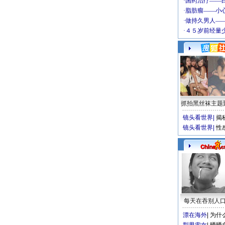
抓拍黑丝袜主题
镜头看世界
|
揭
镜头看世界
|
性
每天在吞别人
漂在海外
|
为什