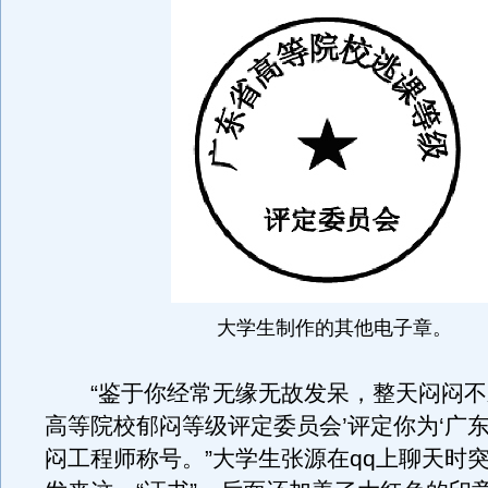
大学生制作的其他电子章。
“鉴于你经常无缘无故发呆，整天闷闷不
高等院校郁闷等级评定委员会’评定你为‘广
闷工程师称号。”大学生张源在qq上聊天时