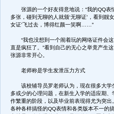
张源的一个好友得意地说：“我的QQ表情
多张，碰到无聊的人就颁‘无聊证’，看到靓女
女证’飞过去，博得红颜一笑啊……”
“我也没想到一个闹着玩的网络证件会这
直是疯狂了。”看到自己的无心之举竟产生
张源非常开心。
老师称是学生发泄压力方式
该校辅导员罗老师认为，现在很多大学
多或少的心理问题，在新生入学的适应期、
作繁重的阶段，以及毕业前表现得尤为突出
各种各样搞怪的QQ表情和各类版本不一的