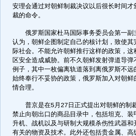
安理会通过对朝鲜制裁决议以后很长时间才
裁的命令。
俄罗斯国家杜马国际事务委员会第一副
认为，朝鲜企图制定自己的核计划，致使其
际社会。不能允许朝鲜推行这样的政策，这
区安全造成威胁。前不久朝鲜发射弹道导弹
例子，其中一枚偏离轨道落到离俄罗斯不远
始终奉行不妥协的政策，俄罗斯加入对朝鲜
情合理。
普京是在5月27日正式提出对朝鲜的制
禁止向朝出口的商品目录中，包括坦克、装
升机、战机以及与研制大规模杀伤性武器和
有关的物资及技术。此外还包括贵金属、高