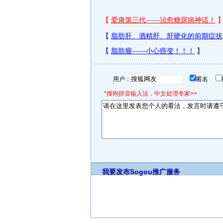
用户：
匿名
*搜狗拼音输入法，中文处理专家>>
我要发布
Sogou推广服务