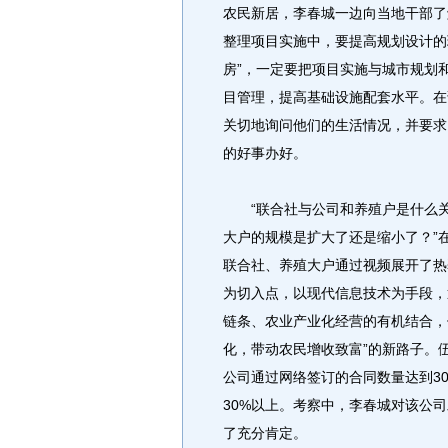
农民新居，李春城一边向当地干部了
整理项目实施中，要提高规划设计的
房”，一定要把项目实施与城市规划
目管理，提高基础设施配套水平。在
关切地询问他们的生活情况，并要求
的好事办好。
“联合社与公司和养殖户是什么关系
大户的规模是扩大了还是缩小了？”
联合社、养殖大户通过视频展开了热
为切入点，以现代信息技术为手段，
链条、农业产业化经营的有机结合，
化，带动农民增收致富”的新路子。伍
公司通过网络签订的合同数量达到30
30%以上。考察中，李春城对该公
了充分肯定。