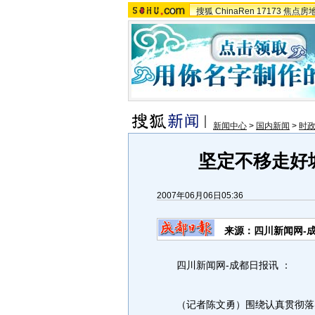
搜狐
ChinaRen
17173
焦点房
新闻中心
>
国内新闻
>
时政
坚定不移走好
2007年06月06日05:36
来源：四川新闻网-
四川新闻网-成都日报讯 ：
（记者陈文勇）围绕认真贯彻落实