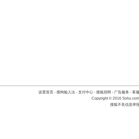
设置首页
-
搜狗输入法
-
支付中心
-
搜狐招聘
-
广告服务
-
客
Copyright
©
2016 Sohu.com 
搜狐不良信息举