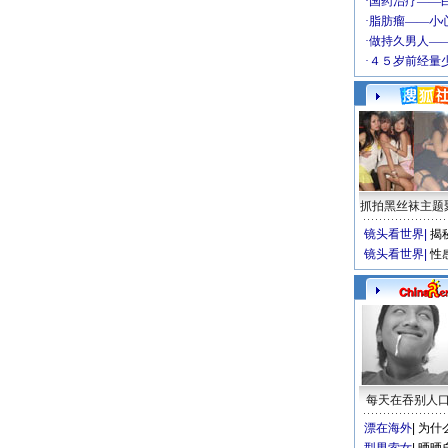
抓拍黑丝袜主题
镜头看世界
|
揭
镜头看世界
|
性
每天在吞别人
漂在海外
|
为什