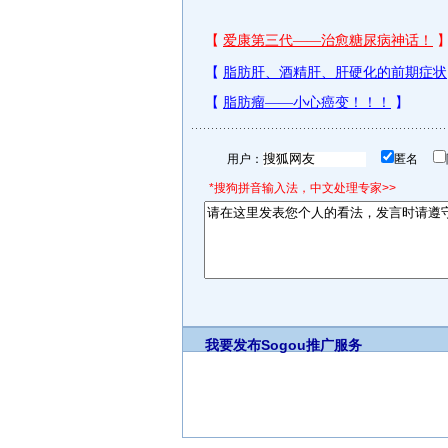
用户：
匿名
*搜狗拼音输入法，中文处理专家>>
我要发布
Sogou推广服务