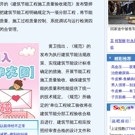
的《建筑节能工程施工质量验收规范》发布暨师
把建筑节能工程明确规定为一项分部工程，将节能
质量、施工过程质量控制、系统调试与运行检测四
闭合管理。
回家途中被卷
言
何智丽
叶永
黄卫指出，《规范》的
价
发布为执行建筑节能法规政
精彩推荐
策、实现建筑节能设计标准
确定的措施、开展节能工程
施工质量验收、确保建筑节
能的质量和性能提供了统一
的技术规定。《规范》所确
定的“单位工程竣工验收将在
建筑节能分部工程验收合格
说 吧 排 行
后进行、建筑节能工程应按
上证指数
(7744
照经审查合格的设计文件和