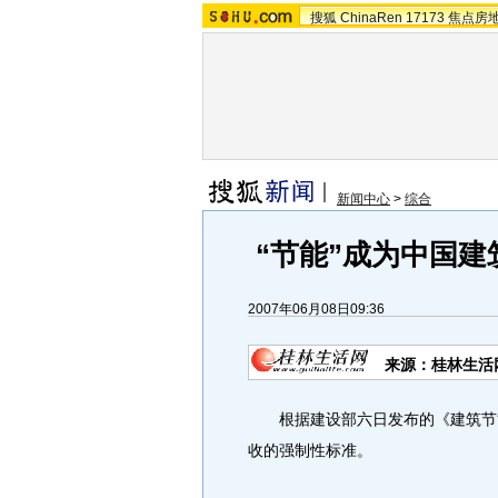
搜狐
ChinaRen
17173
焦点房
新闻中心
>
综合
“节能”成为中国
2007年06月08日09:36
来源：桂林生活
根据建设部六日发布的《建筑节能
收的强制性标准。