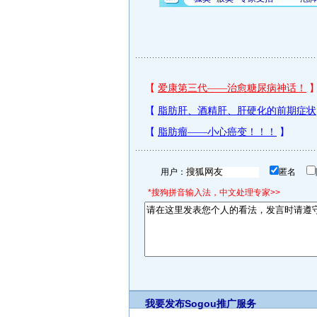
用户：
匿名
*搜狗拼音输入法，中文处理专家>>
我要发布
Sogou推广服务