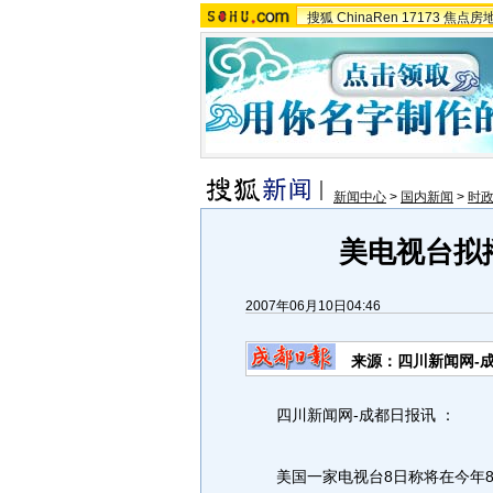
搜狐
ChinaRen
17173
焦点房
新闻中心
>
国内新闻
>
时政
美电视台拟
2007年06月10日04:46
来源：四川新闻网-
四川新闻网-成都日报讯 ：
美国一家电视台8日称将在今年8