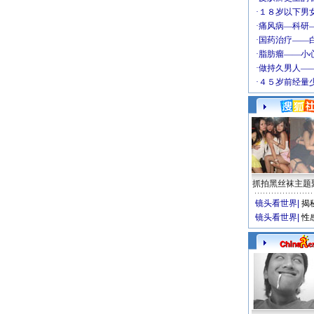
抓拍黑丝袜主题
镜头看世界
|
揭
镜头看世界
|
性