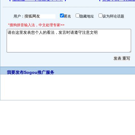
用户：
匿名
隐藏地址
设为辩论话题
*搜狗拼音输入法，中文处理专家>>
我要发布
Sogou推广服务