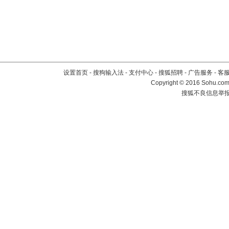
设置首页
-
搜狗输入法
-
支付中心
-
搜狐招聘
-
广告服务
-
客
Copyright
©
2016 Sohu.com 
搜狐不良信息举