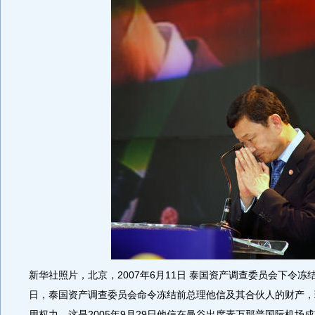
新华社照片，北京，2007年6月11日 泰国资产调查委员会下令冻结
日，泰国资产调查委员会命令冻结前总理他信及其合伙人的财产，
用权力。这是2005年9月29日他信在曼谷出席素万那普国际机场