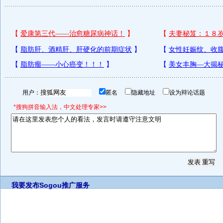
用户：
匿名
隐藏地址
设为辩论话题
*搜狗拼音输入法，中文处理专家>>
我要发布
Sogou推广服务