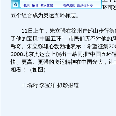
环可
五个组合成为奥运五环标志。
11日上午，朱立强在徐州户部山步行街
了他的宝贝“中国五环”，市民们无不对他的
称奇。朱立强雄心勃勃地表示：希望征集20
2008北京奥运会上演出一幕同推“中国五环
快、更高、更强的奥运精神在中国光大，让
相看！（如图）
王瑜珩 李宝洋 摄影报道