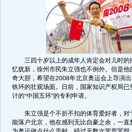
三四十岁以上的成年人肯定会对儿时的
忆犹新，徐州市民朱立强也不例外。但是他
奇大胆，希望在2008年北京奥运会上导演出2
铁环的壮观场面。日前，国家知识产权局已
计的“中国五环”的专利申请。
朱立强是个不折不扣的体育爱好者，对于2
能落户北京，他在感到无比自豪之余，一直
为奥运做点什么贡献。经过无数次苦思冥想