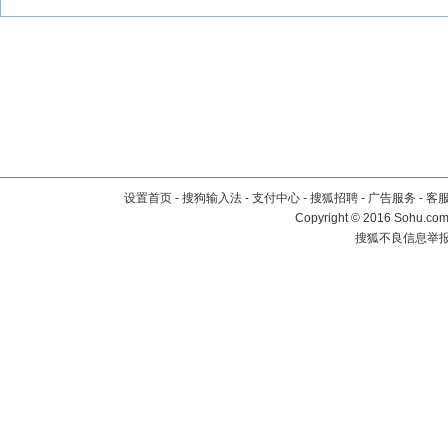
设置首页
-
搜狗输入法
-
支付中心
-
搜狐招聘
-
广告服务
-
客
Copyright
©
2016 Sohu.com 
搜狐不良信息举