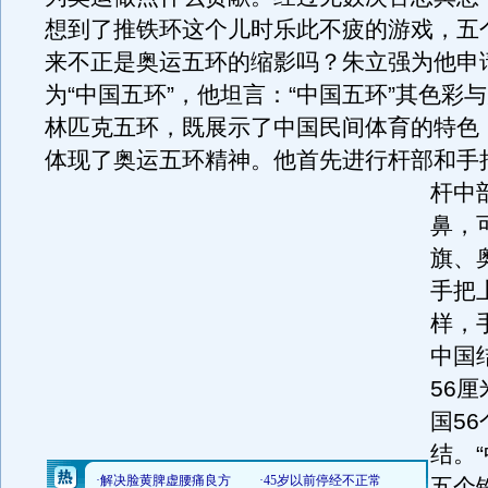
想到了推铁环这个儿时乐此不疲的游戏，五
来不正是奥运五环的缩影吗？朱立强为他申
为“中国五环”，他坦言：“中国五环”其色彩
林匹克五环，既展示了中国民间体育的特色
体现了奥运五环精神。
他首先进行杆部和手
杆中
鼻，
旗、
手把上
样，
中国
56
国5
结。
五个