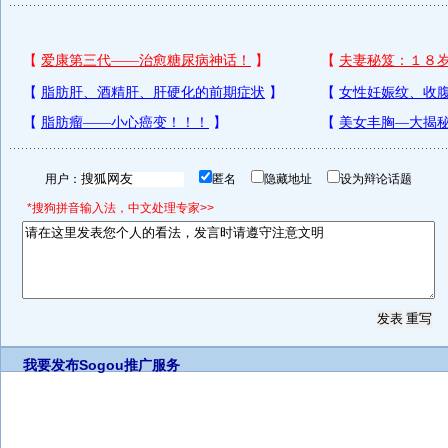
用户：
匿名
隐藏地址
设为辩论话题
*搜狗拼音输入法，中文处理专家>>
我要发布
Sogou推广服务