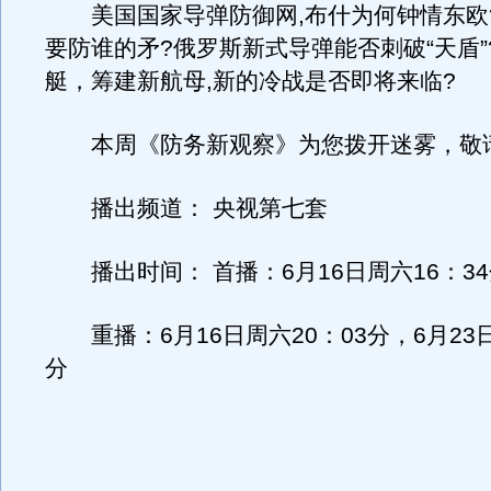
美国国家导弹防御网,布什为何钟情东欧
要防谁的矛?俄罗斯新式导弹能否刺破“天盾”
艇，筹建新航母,新的冷战是否即将来临?
本周《防务新观察》为您拨开迷雾，敬
播出频道： 央视第七套
播出时间： 首播：6月16日周六16：34
重播：6月16日周六20：03分，6月23日
分