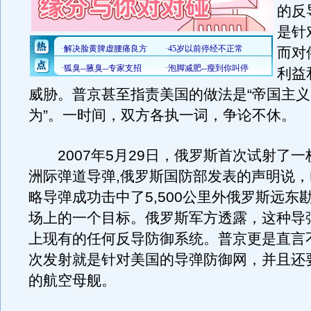
的反
是针
而对
利益
威胁。普京甚至指责美国的做法是“帝国主
为”。一时间，双方各执一词，争论不休。
2007年5月29日，俄罗斯首次试射了一枚
洲际弹道导弹,俄罗斯国防部发表的声明说，R
略导弹成功击中了5,500公里外俄罗斯远东
场上的一个目标。俄罗斯军方透露，这种导
上现有的任何反导防御系统。普京更是直言
次发射就是针对美国的导弹防御网，并且还
的航空母舰。