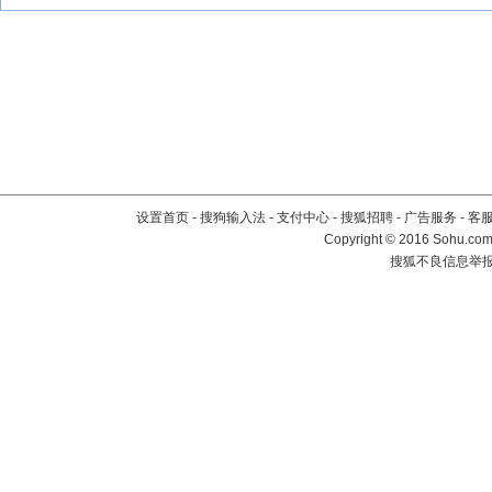
设置首页
-
搜狗输入法
-
支付中心
-
搜狐招聘
-
广告服务
-
客
Copyright
©
2016 Sohu.com 
搜狐不良信息举